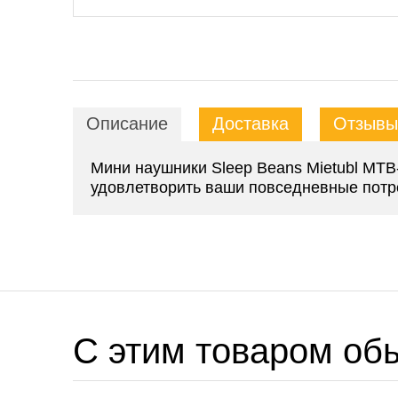
Описание
Доставка
Отзывы 
Мини наушники Sleep Beans Mietubl MTB
удовлетворить ваши повседневные потр
C этим товаром об