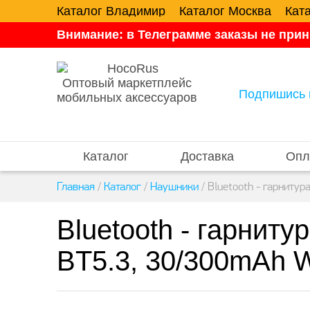
Каталог Владимир
Каталог Москва
Кат
Внимание: в Телеграмме заказы не прин
Оптовый маркетплейс
Подпишись 
мобильных аксессуаров
Каталог
Доставка
Опл
Главная
/
Каталог
/
Наушники
/
Bluetooth - гарниту
Bluetooth - гарнит
BT5.3, 30/300mAh W