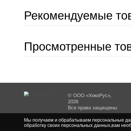
Рекомендуемые то
Просмотренные то
© ООО «ХокоРус»,
2026
Все права защищены
Мы получаем и обрабатываем персональные дан
обработку своих персональных данных,вам необ