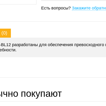
Есть вопросы?
Закажите обратн
(0)
-BL12 разработаны для обеспечения превосходного к
ебности.
ычно покупают