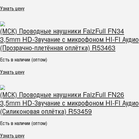
Узнать цену
(МСК) Проводные наушники FaizFull FN34
3,5mm HD-Звучание с микрофоном HI-FI Аудио
(Прозрачно-плетённая оплётка) R53463
Есть в наличии (оптом)
Узнать цену
(МСК) Проводные наушники FaizFull FN26
3,5mm HD-Звучание с микрофоном HI-FI Аудио
(Силиконовая оплётка) R53459
Есть в наличии (оптом)
Узнать цену