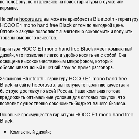
по телефону, не отвлекаясь на поиск гарнитуры в сумке или
кармане.
На сайте
hocorus.ru
вы можете приобрести Bluetooth - гарнитуру
HOCO E1 mono hand free Black оптом по выгодной цене.
Оптовые закупки позволяют значительно сэкономить и получить
товары высокого качества.
Гарнитура HOCO E1 mono hand free Black имеет компактный
дизайн, что позволяет легко и удобно носить ее с собой. Она
оснащена высококачественным микрофоном, который
обеспечивает ясный и четкий звук во время разговора.
Заказывая Bluetooth - гарнитуру HOCO E1 mono hand free
Black на сайте
hocorus.ru
, вы получаете гарантию качества и
быструю доставку по всей России. Наша компания готова
предложить оптимальные условия для оптовых покупок, что
позволит существенно сэкономить бюджет вашего бизнеса.
Основные преимущества гарнитуры HOCO E1 mono hand free
Black:
Компактный дизайн;