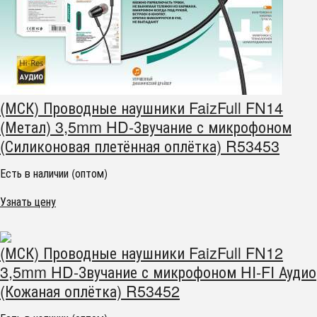
(МСК) Проводные наушники FaizFull FN14
(Метал) 3,5mm HD-Звучание с микрофоном
(Силиконовая плетённая оплётка) R53453
Есть в наличии (оптом)
Узнать цену
(МСК) Проводные наушники FaizFull FN12
3,5mm HD-Звучание с микрофоном HI-FI Аудио
(Кожаная оплётка) R53452