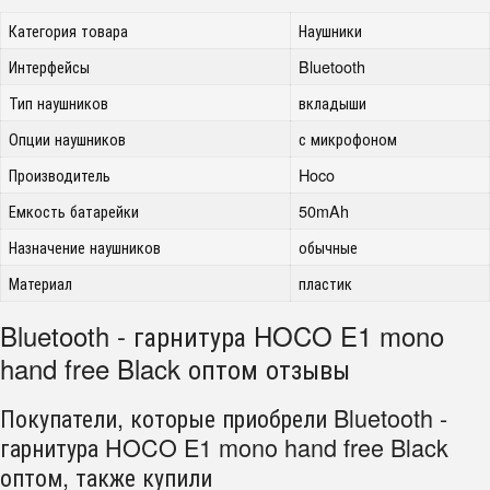
Категория товара
Наушники
Интерфейсы
Bluetooth
Тип наушников
вкладыши
Опции наушников
с микрофоном
Производитель
Hoco
Емкость батарейки
50mAh
Назначение наушников
обычные
Материал
пластик
Bluetooth - гарнитура HOCO E1 mono
hand free Black оптом отзывы
Покупатели, которые приобрели Bluetooth -
гарнитура HOCO E1 mono hand free Black
оптом, также купили