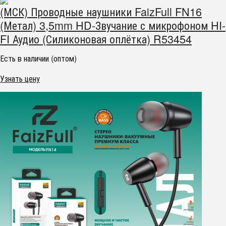
(МСК) Проводные наушники FaizFull FN16
(Метал) 3,5mm HD-Звучание с микрофоном HI-
FI Аудио (Силиконовая оплётка) R53454
Есть в наличии (оптом)
Узнать цену