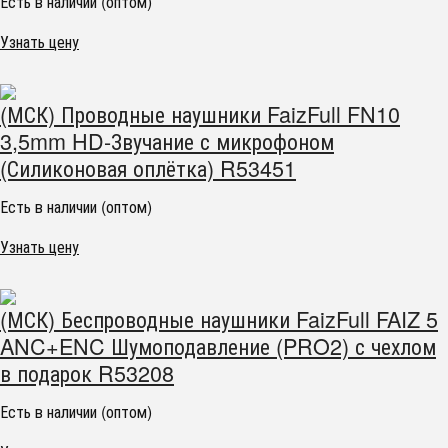
Есть в наличии (оптом)
Узнать цену
(МСК) Проводные наушники FaizFull FN10
3,5mm HD-Звучание с микрофоном
(Силиконовая оплётка) R53451
Есть в наличии (оптом)
Узнать цену
(МСК) Беспроводные наушники FaizFull FAIZ 5
ANC+ENC Шумоподавление (PRO2) с чехлом
в подарок R53208
Есть в наличии (оптом)