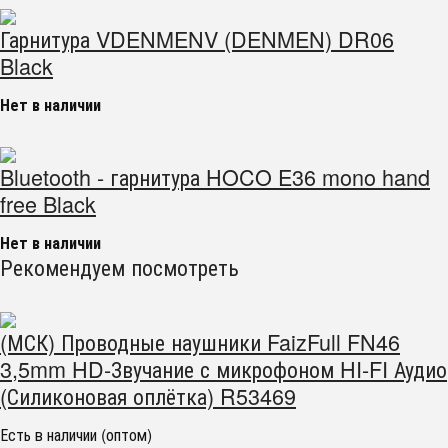
Гарнитура VDENMENV (DENMEN) DR06
Black
Нет в наличии
Bluetooth - гарнитура HOCO E36 mono hand
free Black
Нет в наличии
Рекомендуем посмотреть
(МСК) Проводные наушники FaizFull FN46
3,5mm HD-Звучание с микрофоном HI-FI Аудио
(Силиконовая оплётка) R53469
Есть в наличии (оптом)