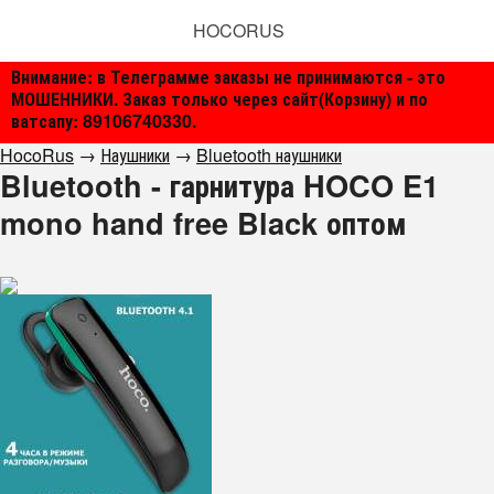
HOCORUS
Внимание: в Телеграмме заказы не принимаются - это
МОШЕННИКИ. Заказ только через сайт(Корзину) и по
ватсапу: 89106740330.
HocoRus
→
Наушники
→
Bluetooth наушники
Bluetooth - гарнитура HOCO E1
mono hand free Black оптом