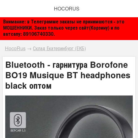
HOCORUS
Внимание: в Телеграмме заказы не принимаются - это
МОШЕННИКИ. Заказ только через сайт(Корзину) и по
ватсапу: 89106740330.
HocoRus
→
Склад Екатеринбург (ЕКБ)
Bluetooth - гарнитура Borofone
BO19 Musique BT headphones
black оптом