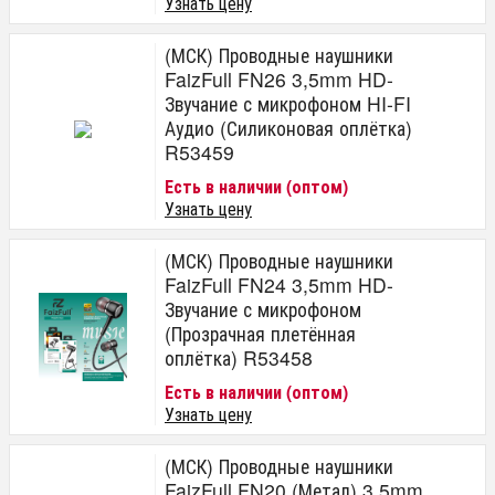
Узнать цену
(МСК) Проводные наушники
FaizFull FN26 3,5mm HD-
Звучание с микрофоном HI-FI
Аудио (Силиконовая оплётка)
R53459
Есть в наличии (оптом)
Узнать цену
(МСК) Проводные наушники
FaizFull FN24 3,5mm HD-
Звучание с микрофоном
(Прозрачная плетённая
оплётка) R53458
Есть в наличии (оптом)
Узнать цену
(МСК) Проводные наушники
FaizFull FN20 (Метал) 3,5mm