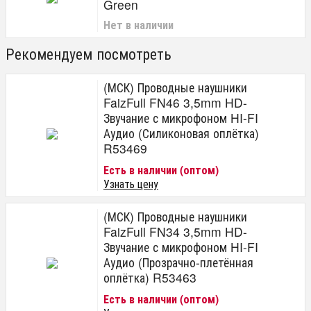
Green
Нет в наличии
Рекомендуем посмотреть
(МСК) Проводные наушники
FaizFull FN46 3,5mm HD-
Звучание с микрофоном HI-FI
Аудио (Силиконовая оплётка)
R53469
Есть в наличии (оптом)
Узнать цену
(МСК) Проводные наушники
FaizFull FN34 3,5mm HD-
Звучание с микрофоном HI-FI
Аудио (Прозрачно-плетённая
оплётка) R53463
Есть в наличии (оптом)