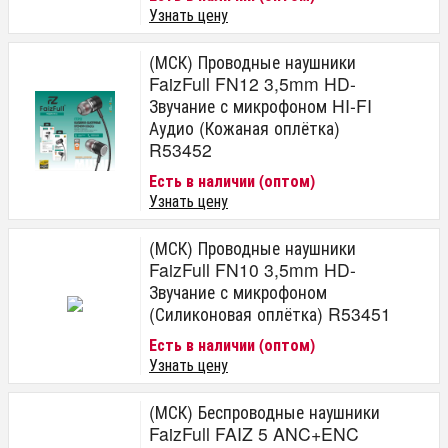
Узнать цену
(МСК) Проводные наушники
FaizFull FN12 3,5mm HD-
Звучание с микрофоном HI-FI
Аудио (Кожаная оплётка)
R53452
Есть в наличии (оптом)
Узнать цену
(МСК) Проводные наушники
FaizFull FN10 3,5mm HD-
Звучание с микрофоном
(Силиконовая оплётка) R53451
Есть в наличии (оптом)
Узнать цену
(МСК) Беспроводные наушники
FaizFull FAIZ 5 ANC+ENC