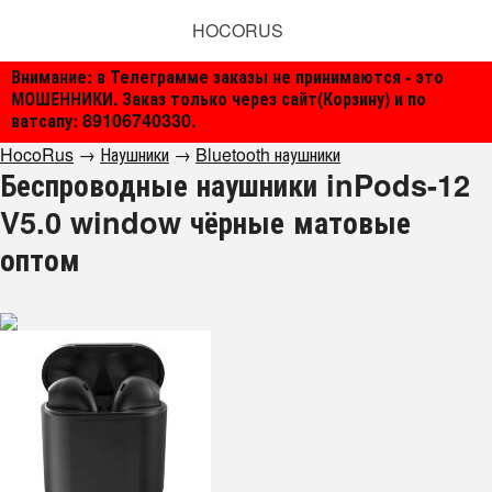
HOCORUS
Внимание: в Телеграмме заказы не принимаются - это
МОШЕННИКИ. Заказ только через сайт(Корзину) и по
ватсапу: 89106740330.
HocoRus
→
Наушники
→
Bluetooth наушники
Беспроводные наушники inPods-12
V5.0 window чёрные матовые
оптом