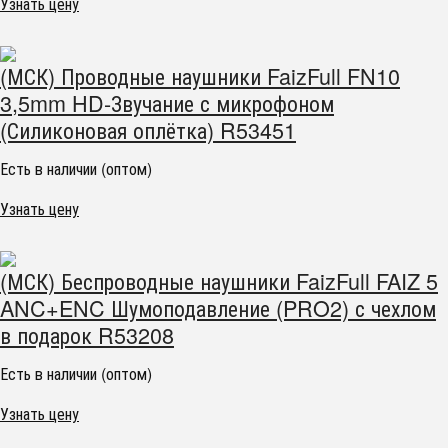
Узнать цену
(МСК) Проводные наушники FaizFull FN10
3,5mm HD-Звучание с микрофоном
(Силиконовая оплётка) R53451
Есть в наличии (оптом)
Узнать цену
(МСК) Беспроводные наушники FaizFull FAIZ 5
ANC+ENC Шумоподавление (PRO2) с чехлом
в подарок R53208
Есть в наличии (оптом)
Узнать цену