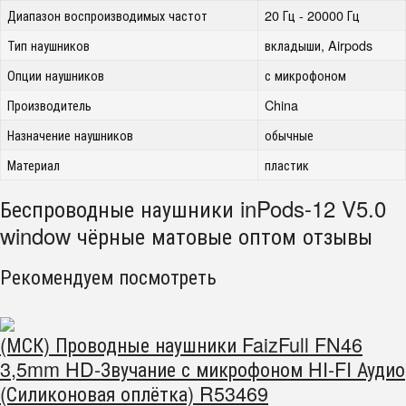
Диапазон воспроизводимых частот
20 Гц - 20000 Гц
Тип наушников
вкладыши, Airpods
Опции наушников
с микрофоном
Производитель
China
Назначение наушников
обычные
Материал
пластик
Беспроводные наушники inPods-12 V5.0
window чёрные матовые оптом отзывы
Рекомендуем посмотреть
(МСК) Проводные наушники FaizFull FN46
3,5mm HD-Звучание с микрофоном HI-FI Аудио
(Силиконовая оплётка) R53469