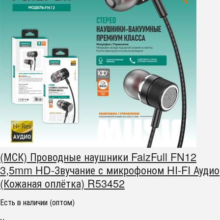
(МСК) Проводные наушники FaizFull FN12
3,5mm HD-Звучание с микрофоном HI-FI Аудио
(Кожаная оплётка) R53452
Есть в наличии (оптом)