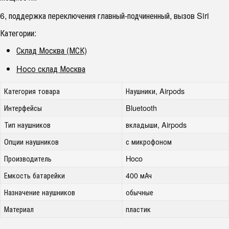
6, поддержка переключения главный-подчиненный, вызов Siri
Категории:
Склад Москва (МСК)
Hoco склад Москва
Категория товара
Наушники, Airpods
Интерфейсы
Bluetooth
Тип наушников
вкладыши, Airpods
Опции наушников
с микрофоном
Производитель
Hoco
Емкость батарейки
400 мАч
Назначение наушников
обычные
Материал
пластик