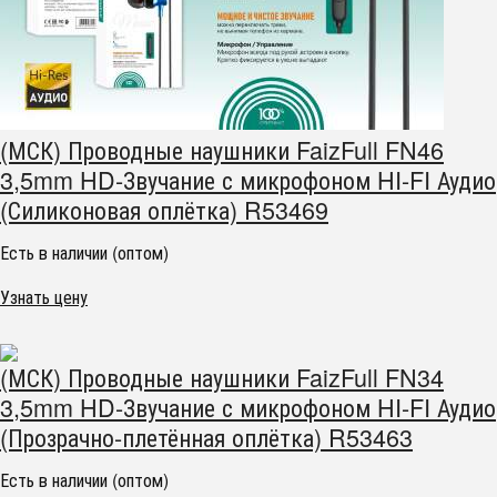
(МСК) Проводные наушники FaizFull FN46
3,5mm HD-Звучание с микрофоном HI-FI Аудио
(Силиконовая оплётка) R53469
Есть в наличии (оптом)
Узнать цену
(МСК) Проводные наушники FaizFull FN34
3,5mm HD-Звучание с микрофоном HI-FI Аудио
(Прозрачно-плетённая оплётка) R53463
Есть в наличии (оптом)