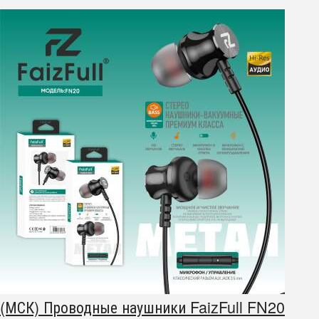
(МСК) Проводные наушники FaizFull FN20