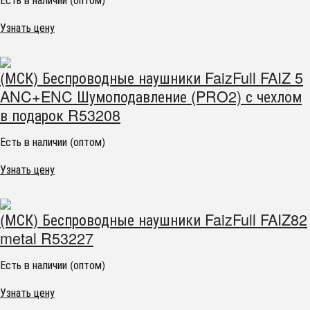
Узнать цену
(МСК) Беспроводные наушники FaizFull FAIZ 5
ANC+ENC Шумоподавление (PRO2) с чехлом
в подарок R53208
Есть в наличии (оптом)
Узнать цену
(МСК) Беспроводные наушники FaizFull FAIZ82
metal R53227
Есть в наличии (оптом)
Узнать цену