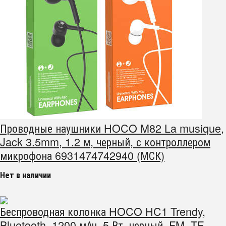
Проводные наушники HOCO M82 La musique,
Jack 3.5mm, 1.2 м, черный, с контроллером
микрофона 6931474742940 (МСК)
Нет в наличии
Беспроводная колонка HOCO HC1 Trendy,
Bluetooth, 1200 мАч, 5 Вт, черный, FM, TF,