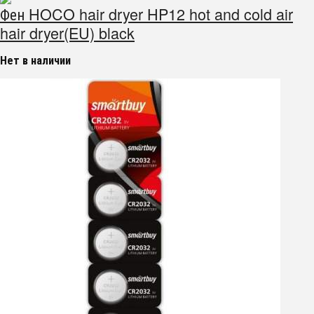
Фен HOCO hair dryer HP12 hot and cold air
hair dryer(EU) black
Нет в наличии