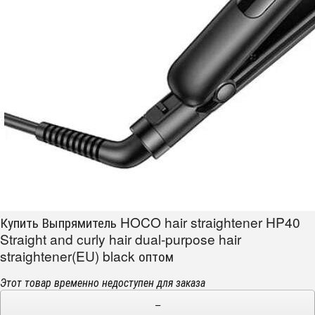
Купить Выпрямитель HOCO hair straightener HP40
Straight and curly hair dual-purpose hair
straightener(EU) black оптом
Этот товар временно недоступен для заказа
−