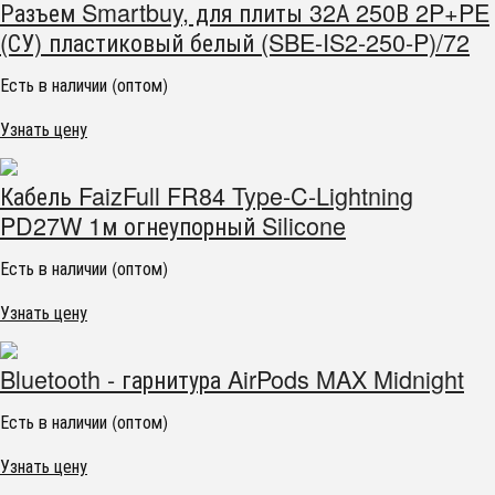
Разъем Smartbuy, для плиты 32А 250В 2P+PE
(СУ) пластиковый белый (SBE-IS2-250-P)/72
Есть в наличии (оптом)
Узнать цену
Кабель FaizFull FR84 Type-C-Lightning
PD27W 1м огнеупорный Silicone
Есть в наличии (оптом)
Узнать цену
Bluetooth - гарнитура AirPods MAX Midnight
Есть в наличии (оптом)
Узнать цену