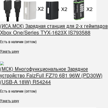
(ИСА.МСК) Зарядная станция для 2-х геймпадов
Xbox One/Series TYX-1623X IS793588
Есть в наличии (оптом)
Узнать цену
(МСК) Многофункциональное Зарядное
устройство FaizFull FZ70 6В1 96W (PD30W)
(USB-A 18W) R54244
Есть в наличии (оптом)
Узнать цену