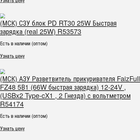
Узнать цену
(МСК) СЗУ блок PD RT30 25W Быстрая
зарядка (real 25W) R53573
Есть в наличии (оптом)
Узнать цену
(МСК) АЗУ Разветвитель прикуривателя FaizFull
FZ48 5В1 (66W быстрая зарядка) 12-24V ,
(USBx2 Type-cX1 , 2 Гнезда) с вольтметром
R54174
Есть в наличии (оптом)
Узнать цену