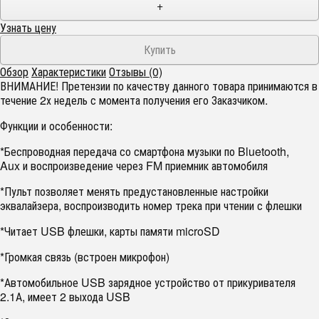
+
Узнать цену
Обзор
Характеристики
Отзывы (0)
ВНИМАНИЕ! Претензии по качеству данного товара принимаются в
течение 2х недель с момента получения его Заказчиком.
Функции и особенности:
*Беспроводная передача со смартфона музыки по Bluetooth,
Aux и воспроизведение через FM приемник автомобиля
*Пульт позволяет менять предустановленные настройки
эквалайзера, воспроизводить номер трека при чтении с флешки
*Читает USB флешки, карты памяти microSD
*Громкая связь (встроен микрофон)
*Автомобильное USB зарядное устройство от прикуривателя
2.1А, имеет 2 выхода USB