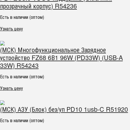
прозрачный корпус) R54236
Есть в наличии (оптом)
Узнать цену
(МСК) Многофункциональное Зарядное
устройство FZ68 6В1 96W (PD33W) (USB-A
33W) R54243
Есть в наличии (оптом)
Узнать цену
(МСК) АЗУ (Блок) без/уп PD10 1usb-C R51920
Есть в наличии (оптом)