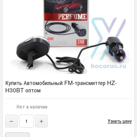
Купить Автомобильный FM-трансмиттер HZ-
H30BT оптом
Нет в наличии
−
+
Узнать цену