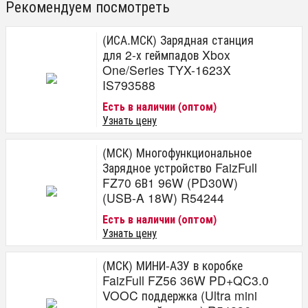
Рекомендуем посмотреть
(ИСА.МСК) Зарядная станция
для 2-х геймпадов Xbox
One/Series TYX-1623X
IS793588
Есть в наличии (оптом)
Узнать цену
(МСК) Многофункциональное
Зарядное устройство FaizFull
FZ70 6В1 96W (PD30W)
(USB-A 18W) R54244
Есть в наличии (оптом)
Узнать цену
(МСК) МИНИ-АЗУ в коробке
FaizFull FZ56 36W PD+QC3.0
VOOC поддержка (Ultra mini