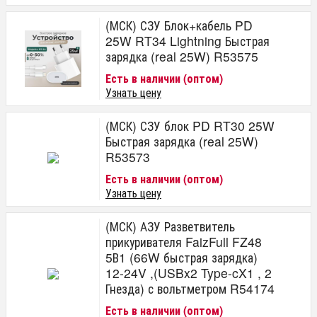
(МСК) СЗУ Блок+кабель PD
25W RT34 Lightning Быстрая
зарядка (real 25W) R53575
Есть в наличии (оптом)
Узнать цену
(МСК) СЗУ блок PD RT30 25W
Быстрая зарядка (real 25W)
R53573
Есть в наличии (оптом)
Узнать цену
(МСК) АЗУ Разветвитель
прикуривателя FaizFull FZ48
5В1 (66W быстрая зарядка)
12-24V ,(USBx2 Type-cX1 , 2
Гнезда) с вольтметром R54174
Есть в наличии (оптом)