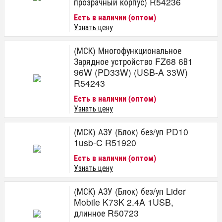
прозрачный корпус) R54236
Есть в наличии (оптом)
Узнать цену
(МСК) Многофункциональное
Зарядное устройство FZ68 6В1
96W (PD33W) (USB-A 33W)
R54243
Есть в наличии (оптом)
Узнать цену
(МСК) АЗУ (Блок) без/уп PD10
1usb-C R51920
Есть в наличии (оптом)
Узнать цену
(МСК) АЗУ (Блок) без/уп Lider
Mobile K73K 2.4A 1USB,
длинное R50723