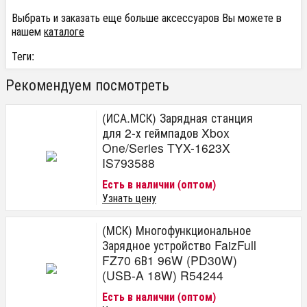
Выбрать и заказать еще больше аксессуаров Вы можете в
нашем
каталоге
Теги:
Рекомендуем посмотреть
(ИСА.МСК) Зарядная станция
для 2-х геймпадов Xbox
One/Series TYX-1623X
IS793588
Есть в наличии (оптом)
Узнать цену
(МСК) Многофункциональное
Зарядное устройство FaizFull
FZ70 6В1 96W (PD30W)
(USB-A 18W) R54244
Есть в наличии (оптом)