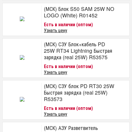
(МСК) Блок S50 SAM 25W NO
LOGO (White) R01452
Есть в наличии (оптом)
Узнать цену
(МСК) СЗУ Блок+кабель PD
25W RT34 Lightning Быстрая
зарядка (real 25W) R53575
Есть в наличии (оптом)
Узнать цену
(МСК) СЗУ блок PD RT30 25W
Быстрая зарядка (real 25W)
R53573
Есть в наличии (оптом)
Узнать цену
(МСК) АЗУ Разветвитель