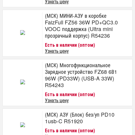
Узнать цену
(МСК) МИНИ-АЗУ в коробке
FaizFull FZ56 36W PD+QC3.0
VOOC поддержка (Ultra mini
прозрачный корпус) R54236
Есть в наличии (оптом)
Узнать цену
(МСК) Многофункциональное
Зарядное устройство FZ68 6В1
96W (PD33W) (USB-A 33W)
R54243
Есть в наличии (оптом)
Узнать цену
(МСК) АЗУ (Блок) без/уп PD10
1usb-C R51920
Есть в наличии (оптом)