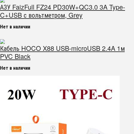
АЗУ FaizFull FZ24 PD30W+QC3.0 3A Type-
C+USB с вольтметром, Grey
Нет в наличии
Кабель HOCO X88 USB-microUSB 2.4A 1м
PVC Black
Нет в наличии