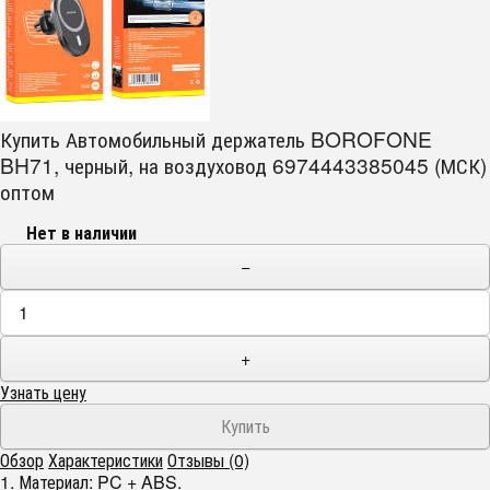
Купить Автомобильный держатель BOROFONE
BH71, черный, на воздуховод 6974443385045 (МСК)
оптом
Нет в наличии
−
+
Узнать цену
Обзор
Характеристики
Отзывы (0)
1. Материал: PC + ABS.