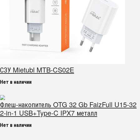
СЗУ Mietubl MTB-CS02E
Нет в наличии
Флеш-накопитель OTG 32 Gb FaizFull U15-32
2-in-1 USB+Type-C IPX7 металл
Нет в наличии