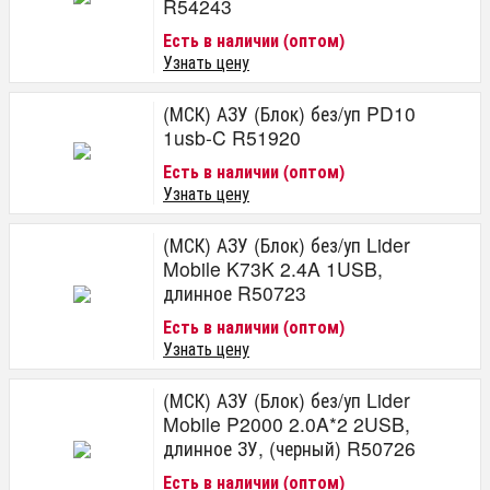
R54243
Есть в наличии (оптом)
Узнать цену
(МСК) АЗУ (Блок) без/уп PD10
1usb-C R51920
Есть в наличии (оптом)
Узнать цену
(МСК) АЗУ (Блок) без/уп Lider
Mobile K73K 2.4A 1USB,
длинное R50723
Есть в наличии (оптом)
Узнать цену
(МСК) АЗУ (Блок) без/уп Lider
Mobile P2000 2.0A*2 2USB,
длинное ЗУ, (черный) R50726
Есть в наличии (оптом)