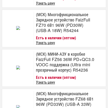
Узнать цену
(МСК) Многофункциональное
Зарядное устройство FaizFull
FZ70 6В1 96W (PD30W)
(USB-A 18W) R54244
Есть в наличии (оптом)
Узнать цену
(МСК) МИНИ-АЗУ в коробке
FaizFull FZ56 36W PD+QC3.0
VOOC поддержка (Ultra mini
прозрачный корпус) R54236
Есть в наличии (оптом)
Узнать цену
(МСК) Многофункциональное
Зарядное устройство FZ68 6В1
96W (PD33W) (USB-A 33W)