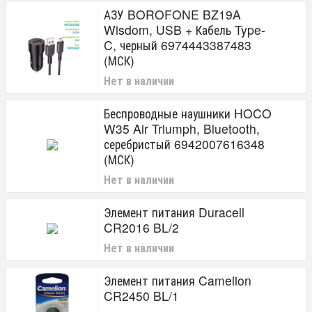
АЗУ BOROFONE BZ19A
Wisdom, USB + Кабель Type-
C, черный 6974443387483
(МСК)
Нет в наличии
Беспроводные наушники HOCO
W35 Air Triumph, Bluetooth,
серебристый 6942007616348
(МСК)
Нет в наличии
Элемент питания Duracell
CR2016 BL/2
Нет в наличии
Элемент питания Camelion
CR2450 BL/1