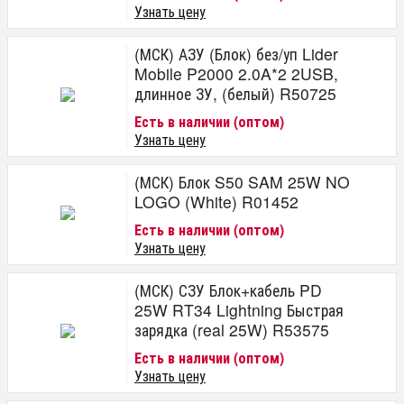
Узнать цену
(МСК) АЗУ (Блок) без/уп Lider
Mobile P2000 2.0A*2 2USB,
длинное ЗУ, (белый) R50725
Есть в наличии (оптом)
Узнать цену
(МСК) Блок S50 SAM 25W NO
LOGO (White) R01452
Есть в наличии (оптом)
Узнать цену
(МСК) СЗУ Блок+кабель PD
25W RT34 Lightning Быстрая
зарядка (real 25W) R53575
Есть в наличии (оптом)
Узнать цену