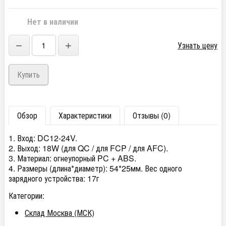
Нет в наличии
−
+
Узнать цену
Обзор
Характеристики
Отзывы (0)
1. Вход: DC12-24V.
2. Выход: 18W (для QC / для FCP / для AFC).
3. Материал: огнеупорный PC + ABS.
4. Размеры (длина*диаметр): 54*25мм. Вес одного
зарядного устройства: 17г
Категории:
Склад Москва (МСК)