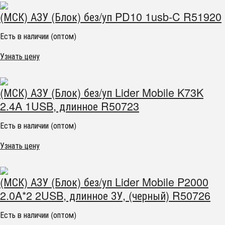
(МСК) АЗУ (Блок) без/уп PD10 1usb-C R51920
Есть в наличии (оптом)
Узнать цену
(МСК) АЗУ (Блок) без/уп Lider Mobile K73K
2.4A 1USB, длинное R50723
Есть в наличии (оптом)
Узнать цену
(МСК) АЗУ (Блок) без/уп Lider Mobile P2000
2.0A*2 2USB, длинное ЗУ, (черный) R50726
Есть в наличии (оптом)