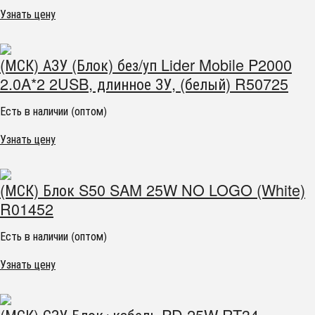
Узнать цену
(МСК) АЗУ (Блок) без/уп Lider Mobile P2000
2.0A*2 2USB, длинное ЗУ, (белый) R50725
Есть в наличии (оптом)
Узнать цену
(МСК) Блок S50 SAM 25W NO LOGO (White)
R01452
Есть в наличии (оптом)
Узнать цену
(МСК) СЗУ Блок+кабель PD 25W RT34