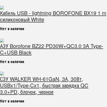
Кабель USB - lightning BOROFONE BX19 1 m
силиконовый White
Нет в наличии
АЗУ Borofone BZ22 PD30W+QC3.0 3A Type-
C+USB Black
Нет в наличии
СЗУ WALKER WH-61GaN, 3А, 30Вт,
USBx1/Type-Cx1, быстрая зарядка QC
3.0+PD, блочок, черное
Нет в наличии