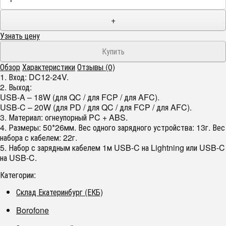
+
Узнать цену
Обзор
Характеристики
Отзывы (0)
1. Вход: DC12-24V.
2. Выход:
USB-A – 18W (для QC / для FCP / для AFC).
USB-C – 20W (для PD / для QC / для FCP / для AFC).
3. Материал: огнеупорный PC + ABS.
4. Размеры: 50*26мм. Вес одного зарядного устройства: 13г. Вес
набора с кабелем: 22г.
5. Набор с зарядным кабелем 1м USB-C на Lightning или USB-C
на USB-C.
Категории:
Склад Екатеринбург (ЕКБ)
Borofone