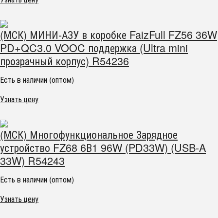
(МСК) МИНИ-АЗУ в коробке FaizFull FZ56 36W
PD+QC3.0 VOOC поддержка (Ultra mini
прозрачный корпус) R54236
Есть в наличии (оптом)
Узнать цену
(МСК) Многофункциональное Зарядное
устройство FZ68 6В1 96W (PD33W) (USB-A
33W) R54243
Есть в наличии (оптом)
Узнать цену