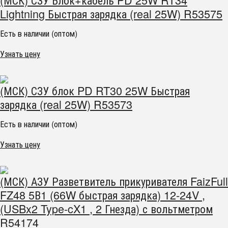
Lightning Быстрая зарядка (real 25W) R53575
Есть в наличии (оптом)
Узнать цену
(МСК) СЗУ блок PD RT30 25W Быстрая
зарядка (real 25W) R53573
Есть в наличии (оптом)
Узнать цену
(МСК) АЗУ Разветвитель прикуривателя FaizFull
FZ48 5В1 (66W быстрая зарядка) 12-24V ,
(USBx2 Type-cX1 , 2 Гнезда) с вольтметром
R54174