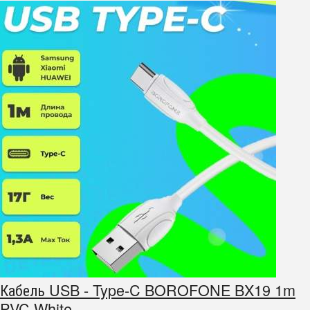
Кабель USB - Type-C BOROFONE BX19 1m
PVC White