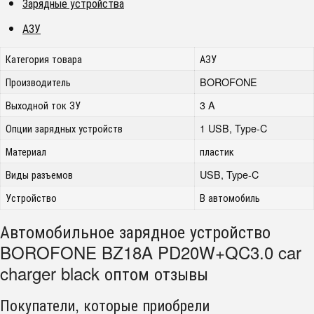
Зарядные устройства
АЗУ
Категория товара
АЗУ
Производитель
BOROFONE
Выходной ток ЗУ
3 A
Опции зарядных устройств
1 USB, Type-C
Материал
пластик
Виды разъемов
USB, Type-C
Устройство
В автомобиль
Автомобильное зарядное устройство
BOROFONE BZ18A PD20W+QC3.0 car
charger black оптом отзывы
Покупатели, которые приобрели