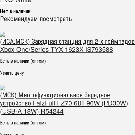
Нет в наличии
Рекомендуем посмотреть
(ИСА.МСК) Зарядная станция для 2-х геймпадов
Xbox One/Series TYX-1623X IS793588
Есть в наличии (оптом)
Узнать цену
(МСК) Многофункциональное Зарядное
устройство FaizFull FZ70 6В1 96W (PD30W)
(USB-A 18W) R54244
Есть в наличии (оптом)
Узнать цену