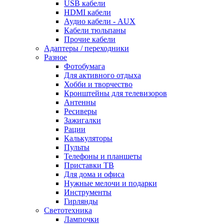
USB кабели
HDMI кабели
Аудио кабели - AUX
Кабели тюльпаны
Прочие кабели
Адаптеры / переходники
Разное
Фотобумага
Для активного отдыха
Хобби и творчество
Кронштейны для телевизоров
Антенны
Ресиверы
Зажигалки
Рации
Калькуляторы
Пульты
Телефоны и планшеты
Приставки ТВ
Для дома и офиса
Нужные мелочи и подарки
Инструменты
Гирлянды
Светотехника
Лампочки