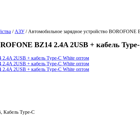
йства
/
АЗУ
/
Автомобильное зарядное устройство BOROFONE BZ
OROFONE BZ14 2.4A 2USB + кабель Type-
, Кабель Type-C