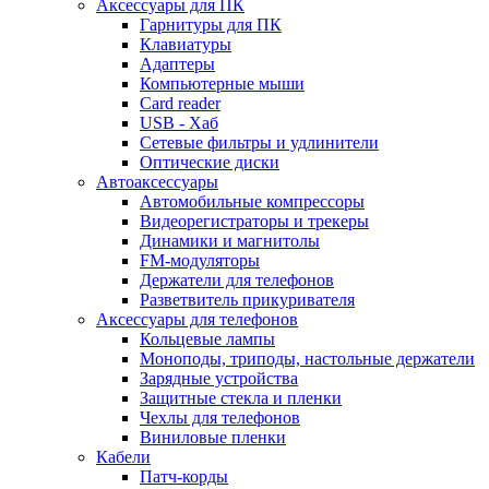
Аксессуары для ПК
Гарнитуры для ПК
Клавиатуры
Адаптеры
Компьютерные мыши
Card reader
USB - Xaб
Сетевые фильтры и удлинители
Оптические диски
Автоаксессуары
Автомобильные компрессоры
Видеорегистраторы и трекеры
Динамики и магнитолы
FM-модуляторы
Держатели для телефонов
Разветвитель прикуривателя
Аксессуары для телефонов
Кольцевые лампы
Моноподы, триподы, настольные держатели
Зарядные устройства
Защитные стекла и пленки
Чехлы для телефонов
Виниловые пленки
Кабели
Патч-корды