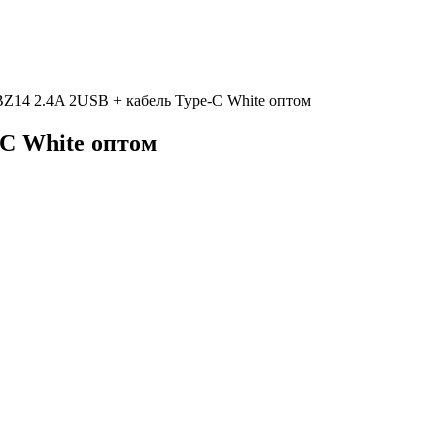
14 2.4A 2USB + кабель Type-C White оптом
C White оптом