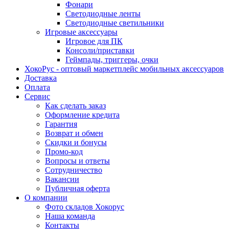
Фонари
Светодиодные ленты
Светодиодные светильники
Игровые аксессуары
Игровое для ПК
Консоли/приставки
Геймпады, триггеры, очки
ХокоРус - оптовый маркетплейс мобильных аксессуаров
Доставка
Оплата
Сервис
Как сделать заказ
Оформление кредита
Гарантия
Возврат и обмен
Скидки и бонусы
Промо-код
Вопросы и ответы
Сотрудничество
Вакансии
Публичная оферта
О компании
Фото складов Хокорус
Наша команда
Контакты