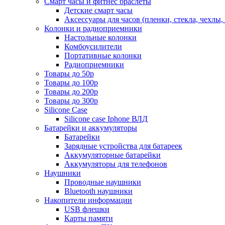
Смарт часы и фитнес браслеты
Детские смарт часы
Аксессуары для часов (пленки, стекла, чехлы
Колонки и радиоприемники
Настольные колонки
Комбоусилители
Портативные колонки
Радиоприемники
Товары до 50р
Товары до 100р
Товары до 200р
Товары до 300р
Silicone Case
Silicone case Iphone ВЛД
Батарейки и аккумуляторы
Батарейки
Зарядные устройства для батареек
Аккумуляторные батарейки
Аккумуляторы для телефонов
Наушники
Проводные наушники
Bluetooth наушники
Накопители информации
USB флешки
Карты памяти