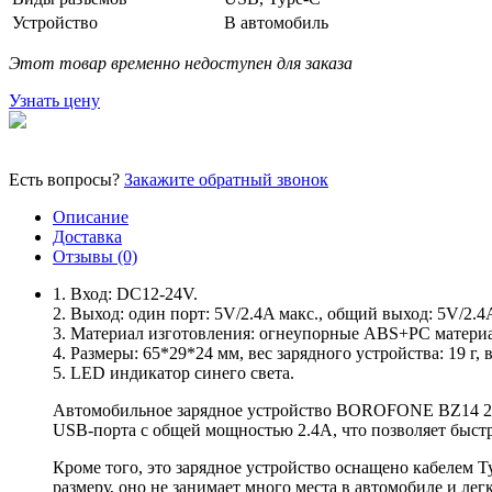
Устройство
В автомобиль
Этот товар временно недоступен для заказа
Узнать цену
Есть вопросы?
Закажите обратный звонок
Описание
Доставка
Отзывы (0)
1. Вход: DC12-24V.
2. Выход: один порт: 5V/2.4A макс., общий выход: 5V/2.4
3. Материал изготовления: огнеупорные ABS+PC матери
4. Размеры: 65*29*24 мм, вес зарядного устройства: 19 г, в
5. LED индикатор синего света.
Автомобильное зарядное устройство BOROFONE BZ14 2.4A
USB-порта с общей мощностью 2.4A, что позволяет быстро
Кроме того, это зарядное устройство оснащено кабелем 
размеру, оно не занимает много места в автомобиле и лег