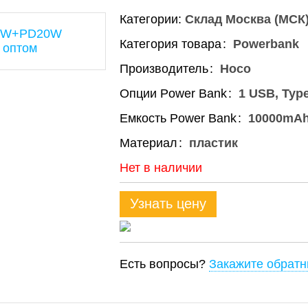
Категории:
Склад Москва (МСК
Категория товара
Powerbank
Производитель
Hoco
Опции Power Bank
1 USB, Typ
Емкость Power Bank
10000mA
Материал
пластик
Нет в наличии
Узнать цену
Есть вопросы?
Закажите обратн