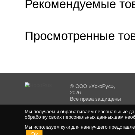
Рекомендуемые то
Просмотренные то
© ООО «ХокоРус»,
2026
Все права защищены
Мы получаем и обрабатываем персональные дан
обработку своих персональных данных,вам необ
Мы используем куки для наилучшего представлен
Ok