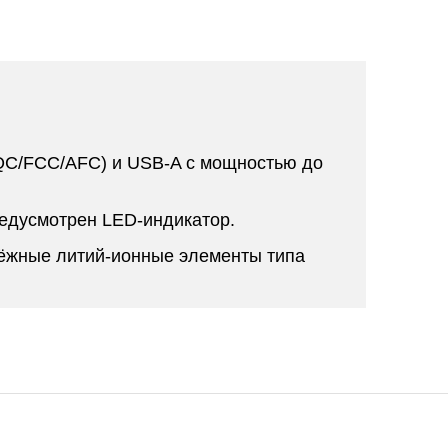
/QC/FCC/AFC) и USB-A с мощностью до
редусмотрен LED-индикатор.
дёжные литий-ионные элементы типа