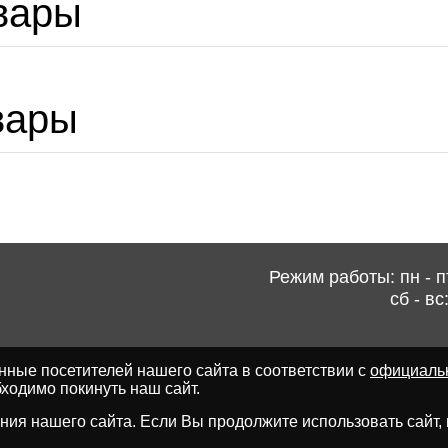
вары
вары
Режим работы: пн - пт
сб - вс
ные посетителей нашего сайта в соответствии с
официаль
ходимо покинуть наш сайт.
ия нашего сайта. Если Вы продолжите использовать сайт, мы