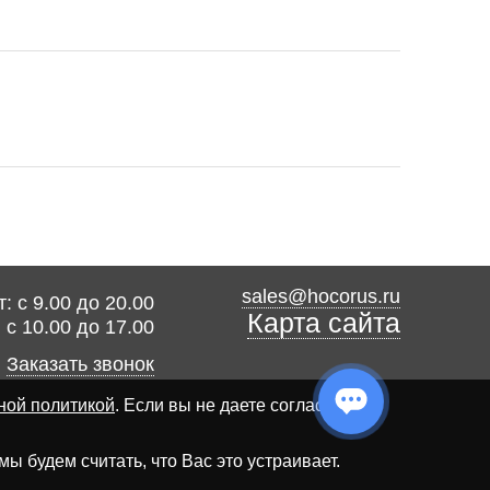
sales@hocorus.ru
: с 9.00 до 20.00
Карта сайта
: с 10.00 до 17.00
Заказать звонок
ной политикой
. Если вы не даете согласия на
 будем считать, что Вас это устраивает.