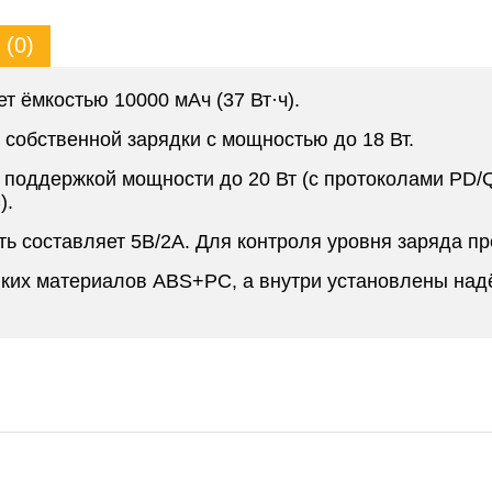
(0)
т ёмкостью 10000 мАч (37 Вт·ч).
собственной зарядки с мощностью до 18 Вт.
с поддержкой мощности до 20 Вт (с протоколами PD
).
 составляет 5В/2А. Для контроля уровня заряда п
ойких материалов ABS+PC, а внутри установлены на