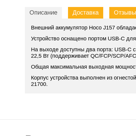
Описание
Доставка
Отзывы 
Внешний аккумулятор Hoco J157 обладае
Устройство оснащено портом USB-C для 
На выходе доступны два порта: USB-C 
22,5 Вт (поддерживает QC/FCP/SCP/AFC
Общая максимальная выходная мощность
Корпус устройства выполнен из огнест
21700.