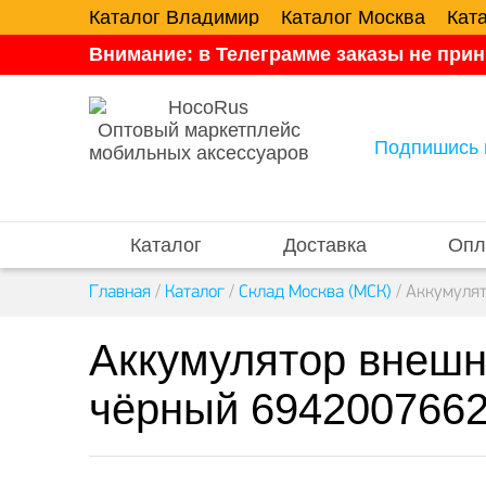
Каталог Владимир
Каталог Москва
Кат
Внимание: в Телеграмме заказы не прин
Оптовый маркетплейс
Подпишись 
мобильных аксессуаров
Каталог
Доставка
Опл
Главная
/
Каталог
/
Склад Москва (МСК)
/
Аккумулят
Аккумулятор внеш
чёрный 6942007662