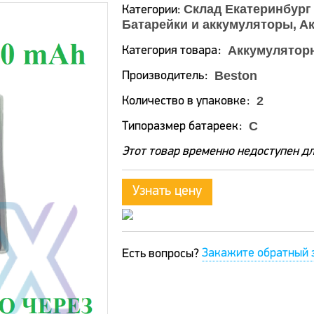
Склад Екатеринбург
Категории:
Батарейки и аккумуляторы
Ак
Аккумулятор
Категория товара
Beston
Производитель
2
Количество в упаковке
C
Типоразмер батареек
Этот товар временно недоступен дл
Узнать цену
Закажите обратный 
Есть вопросы?