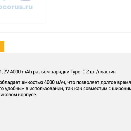
 1,2V 4000 mAh разъём зарядки Type-C 2 шт/пластик
 обладает емкостью 4000 мАч, что позволяет долгое врем
го удобным в использовании, так как совместим с широки
тиковом корпусе.