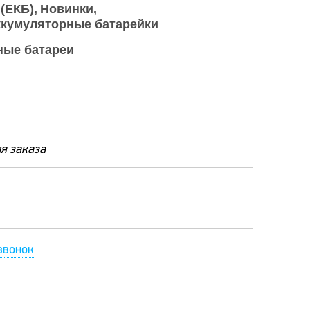
 (ЕКБ)
Новинки
кумуляторные батарейки
ные батареи
я заказа
звонок