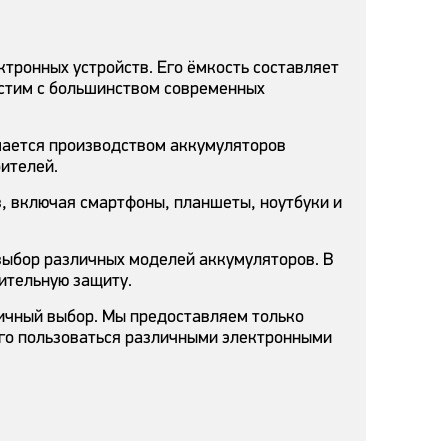
тронных устройств. Его ёмкость составляет
местим с большинством современных
мается производством аккумуляторов
бителей.
, включая смартфоны, планшеты, ноутбуки и
выбор различных моделей аккумуляторов. В
ительную защиту.
личный выбор. Мы предоставляем только
лго пользоваться различными электронными