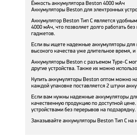
Ёмкость аккумулятора Beston 4000 мАч
Аккумуляторы Beston для электронных устр
Аккумулятор Beston Тип C является удобным
4000 мАч, что позволяет долго работать бе
гаджетов.
Если вы ищете надежные аккумуляторы для 
высокого качества уже длительное время, и
Аккумуляторы Beston с разъемом Type-C мог
другие устройства. Также их можно использо
Купить аккумуляторы Beston оптом можно н
каждой упаковке поставляется 2 штуки акку
Если вам нужны надежные аккумуляторы для 
качественную продукцию по доступной цене.
устройствами без перерывов на подзарядку.
Заказывайте аккумуляторы Beston Тип C на 