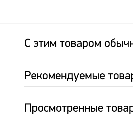
C этим товаром обыч
Рекомендуемые това
Просмотренные това