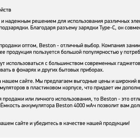
ойств
 и надежным решением для использования различных элек
з подзарядки. Благодаря разъему зарядки Type-C, он сов
продажи оптом, Beston - отличный выбор. Компания зани
 ее продукция пользуется большой популярностью у потре
ут использоваться с большинством современных гаджетов
вать в фонарях и других бытовых приборах.
а нашем сайте. Мы предлагаем выгодные цены и широкий 
муляторов в пластиковом корпусе, что придает им дополн
продажи или личного использования, то Beston - это от
 Ёмкость аккумулятора Beston 4000 мАч позволит вам до
нашем сайте и убедитесь в качестве нашей продукции!