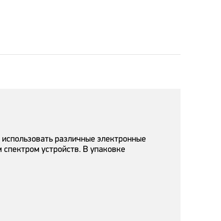
я использовать различные электронные
м спектром устройств. В упаковке