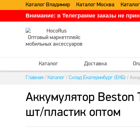
Каталог Владимир
Каталог Москва
Каталог
Внимание: в Телеграмме заказы не прин
Оптовый маркетплейс
мобильных аксессуаров
Каталог
Доставка
Оп
Главная
/
Каталог
/
Склад Екатеринбург (ЕКБ)
/
Акку
Аккумулятор Beston 
шт/пластик оптом