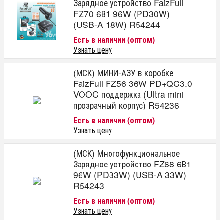
Зарядное устройство FaizFull
FZ70 6В1 96W (PD30W)
(USB-A 18W) R54244
Есть в наличии (оптом)
Узнать цену
(МСК) МИНИ-АЗУ в коробке
FaizFull FZ56 36W PD+QC3.0
VOOC поддержка (Ultra mini
прозрачный корпус) R54236
Есть в наличии (оптом)
Узнать цену
(МСК) Многофункциональное
Зарядное устройство FZ68 6В1
96W (PD33W) (USB-A 33W)
R54243
Есть в наличии (оптом)
Узнать цену