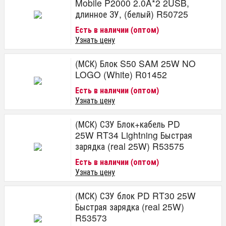
Mobile P2000 2.0A*2 2USB,
длинное ЗУ, (белый) R50725
Есть в наличии (оптом)
Узнать цену
(МСК) Блок S50 SAM 25W NO
LOGO (White) R01452
Есть в наличии (оптом)
Узнать цену
(МСК) СЗУ Блок+кабель PD
25W RT34 Lightning Быстрая
зарядка (real 25W) R53575
Есть в наличии (оптом)
Узнать цену
(МСК) СЗУ блок PD RT30 25W
Быстрая зарядка (real 25W)
R53573