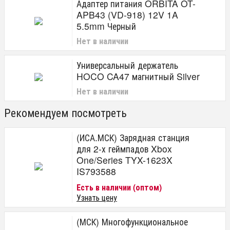
Адаптер питания ORBITA OT-
APB43 (VD-918) 12V 1A
5.5mm Черный
Нет в наличии
Универсальный держатель
HOCO CA47 магнитный Silver
Нет в наличии
Рекомендуем посмотреть
(ИСА.МСК) Зарядная станция
для 2-х геймпадов Xbox
One/Series TYX-1623X
IS793588
Есть в наличии (оптом)
Узнать цену
(МСК) Многофункциональное