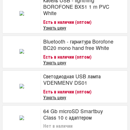
Кабель USB - lightning
BOROFONE BX51 1 m PVC
White
Есть в наличии (оптом)
Узнать цену
Bluetooth - гарнитура Borofone
BC20 mono hand free White
Есть в наличии (оптом)
Узнать цену
Светодиодная USB лампа
VDENMENV DS01
Есть в наличии (оптом)
Узнать цену
64 Gb microSD Smartbuy
Class 10 с адаптером
Нет в наличии