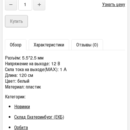
−
+
Узнать цену
Обзор
Характеристики
Отзывы (0)
Разъём:
5.5*2.5 мм
Напряжение на выходе:
12 В
Сила тока на выходе(MAX):
1 A
Длина:
120 см
Цвет:
белый
Материал:
пластик
Категории:
Новинки
Склад Екатеринбург (ЕКБ)
Орбита