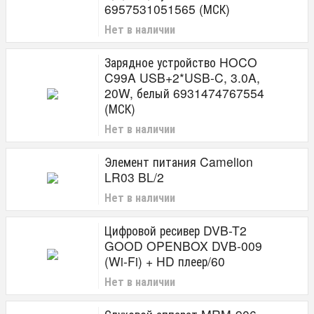
6957531051565 (МСК)
Нет в наличии
Зарядное устройство HOCO
C99A USB+2*USB-C, 3.0A,
20W, белый 6931474767554
(МСК)
Нет в наличии
Элемент питания Camelion
LR03 BL/2
Нет в наличии
Цифровой ресивер DVB-T2
GOOD OPENBOX DVB-009
(Wi-Fi) + HD плеер/60
Нет в наличии