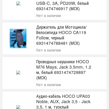
USB-C, 3A, PD20W, белый
6931474746917 (МСК)
Нет в наличии
Держатель для Мотоцикла/
Велосипеда HOCO CA119
Follow, черный
6931474788481 (МСК)
Нет в наличии
Проводные наушники HOCO
M76 Maya, Jack 3.5mm, 1.2
м, белый 6931474729897
(МСК)
Нет в наличии
Аудио-кабель HOCO UPA03
Noble, AUX, Jack 3,5 - Jack
3,5, 1 м, тусклый