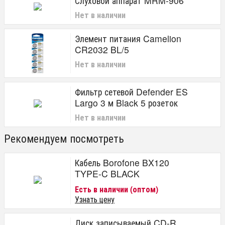
Слуховой аппарат MRM-906
Нет в наличии
Элемент питания Camelion
CR2032 BL/5
Нет в наличии
Фильтр сетевой Defender ES
Largo 3 м Black 5 розеток
Нет в наличии
Рекомендуем посмотреть
Кабель Borofone BX120
TYPE-C BLACK
Есть в наличии (оптом)
Узнать цену
Диск записываемый CD-R