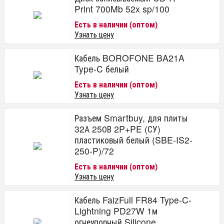
Print 700Mb 52x sp/100
Есть в наличии (оптом)
Узнать цену
Кабель BOROFONE BA21A
Type-C белый
Есть в наличии (оптом)
Узнать цену
Разъем Smartbuy, для плиты
32А 250В 2P+PE (СУ)
пластиковый белый (SBE-IS2-
250-P)/72
Есть в наличии (оптом)
Узнать цену
Кабель FaizFull FR84 Type-C-
Lightning PD27W 1м
огнеупорный Silicone