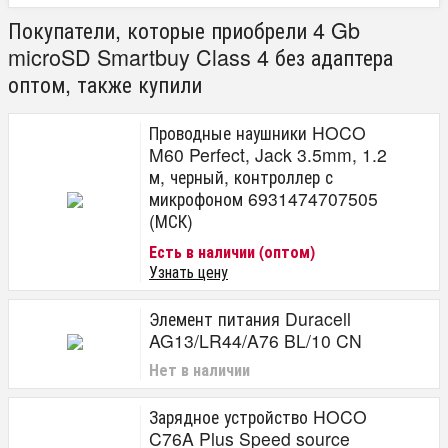
Покупатели, которые приобрели 4 Gb
microSD Smartbuy Class 4 без адаптера
оптом, также купили
Проводные наушники HOCO
M60 Perfect, Jack 3.5mm, 1.2
м, черный, контроллер с
микрофоном 6931474707505
(МСК)
Есть в наличии (оптом)
Узнать цену
Элемент питания Duracell
AG13/LR44/A76 BL/10 CN
Нет в наличии
Зарядное устройство HOCO
C76A Plus Speed source