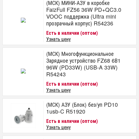
(МСК) МИНИ-АЗУ в коробке
FaizFull FZ56 36W PD+QC3.0
VOOC поддержка (Ultra mini
прозрачный корпус) R54236
Есть в наличии (оптом)
Узнать цену
(МСК) Многофункциональное
Зарядное устройство FZ68 6В1
96W (PD33W) (USB-A 33W)
R54243
Есть в наличии (оптом)
Узнать цену
(МСК) АЗУ (Блок) без/уп PD10
1usb-C R51920
Есть в наличии (оптом)
Узнать цену