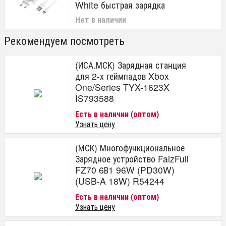
White быстрая зарядка
Нет в наличии
Рекомендуем посмотреть
(ИСА.МСК) Зарядная станция
для 2-х геймпадов Xbox
One/Series TYX-1623X
IS793588
Есть в наличии (оптом)
Узнать цену
(МСК) Многофункциональное
Зарядное устройство FaizFull
FZ70 6В1 96W (PD30W)
(USB-A 18W) R54244
Есть в наличии (оптом)
Узнать цену