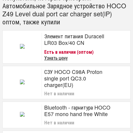
Автомобильное Зарядное устройство HOCO
Z49 Level dual port car charger set(iP)
оптом, также купили
Элемент питания Duracell
LR03 Box/40 CN
Есть в наличии (оптом)
Узнать цену
СЗУ HOCO C98A Proton
single port QC3.0
charger(EU)
Нет в наличии
Bluetooth - гарнитура HOCO
E57 mono hand free White
Нет в наличии