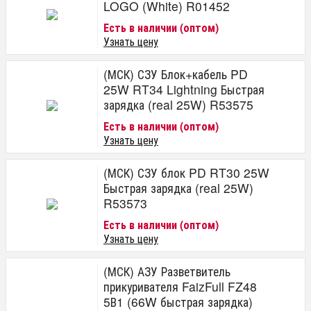
LOGO (White) R01452
Есть в наличии (оптом)
Узнать цену
(МСК) СЗУ Блок+кабель PD
25W RT34 Lightning Быстрая
зарядка (real 25W) R53575
Есть в наличии (оптом)
Узнать цену
(МСК) СЗУ блок PD RT30 25W
Быстрая зарядка (real 25W)
R53573
Есть в наличии (оптом)
Узнать цену
(МСК) АЗУ Разветвитель
прикуривателя FaizFull FZ48
5В1 (66W быстрая зарядка)