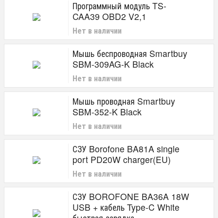
Программный модуль TS-
CAA39 OBD2 V2,1
Нет в наличии
Мышь беспроводная Smartbuy
SBM-309AG-K Black
Нет в наличии
Мышь проводная Smartbuy
SBM-352-K Black
Нет в наличии
СЗУ Borofone BA81A single
port PD20W charger(EU)
Нет в наличии
СЗУ BOROFONE BA36A 18W
USB + кабель Type-C White
быстрая зарядка