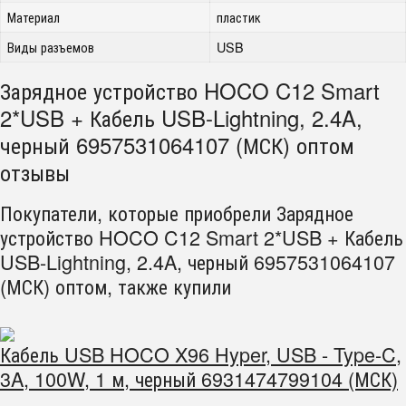
Материал
пластик
Виды разъемов
USB
Зарядное устройство HOCO C12 Smart
2*USB + Кабель USB-Lightning, 2.4A,
черный 6957531064107 (МСК) оптом
отзывы
Покупатели, которые приобрели Зарядное
устройство HOCO C12 Smart 2*USB + Кабель
USB-Lightning, 2.4A, черный 6957531064107
(МСК) оптом, также купили
Кабель USB HOCO X96 Hyper, USB - Type-C,
3A, 100W, 1 м, черный 6931474799104 (МСК)