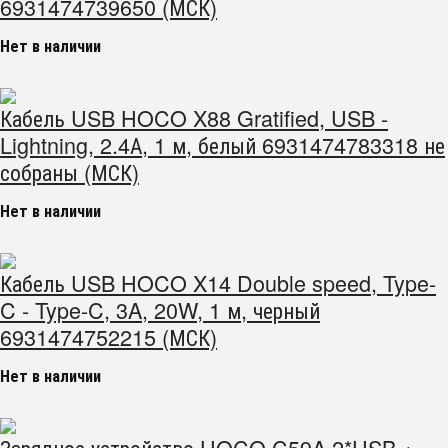
6931474739650 (МСК)
Нет в наличии
Кабель USB HOCO X88 Gratified, USB -
Lightning, 2.4А, 1 м, белый 6931474783318 не
собраны (МСК)
Нет в наличии
Кабель USB HOCO X14 Double speed, Type-
C - Type-C, 3A, 20W, 1 м, черный
6931474752215 (МСК)
Нет в наличии
Зарядное устройство HOCO C59A 2*USB +