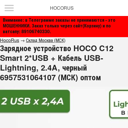
HOCORUS
Внимание: в Телеграмме заказы не принимаются - это
МОШЕННИКИ. Заказ только через сайт(Корзину) и по
ватсапу: 89106740330.
HocoRus
→
Склад Москва (МСК)
Зарядное устройство HOCO C12
Smart 2*USB + Кабель USB-
Lightning, 2.4A, черный
6957531064107 (МСК) оптом