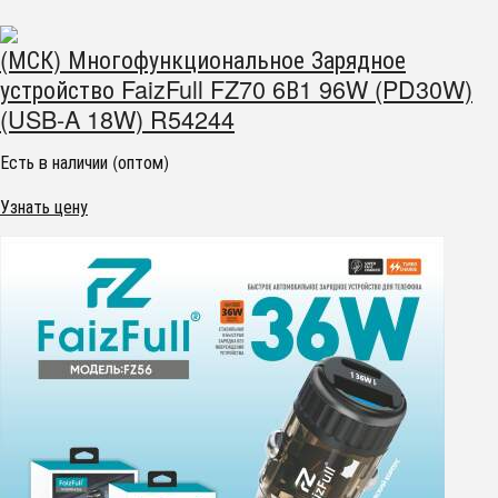
(МСК) Многофункциональное Зарядное
устройство FaizFull FZ70 6В1 96W (PD30W)
(USB-A 18W) R54244
Есть в наличии (оптом)
Узнать цену