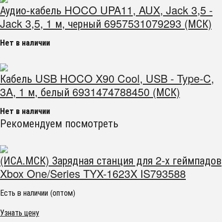
Аудио-кабель HOCO UPA11, AUX, Jack 3,5 -
Jack 3,5, 1 м, черный 6957531079293 (МСК)
Нет в наличии
Кабель USB HOCO X90 Cool, USB - Type-C,
3A, 1 м, белый 6931474788450 (МСК)
Нет в наличии
Рекомендуем посмотреть
(ИСА.МСК) Зарядная станция для 2-х геймпадов
Xbox One/Series TYX-1623X IS793588
Есть в наличии (оптом)
Узнать цену