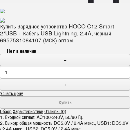
Купить Зарядное устройство HOCO C12 Smart
2*USB + Кабель USB-Lightning, 2.4A, черный
6957531064107 (МСК) оптом
Нет в наличии
−
+
Узнать цену
Обзор
Характеристики
Отзывы (0)
1. Входной сигнал: AC100-240V, 50/60 Гц.
2. Выход: общая мощность DC5.0V / 2.4A макс., USB1: DC5.0V
/ 2.4A макс., USB2: DC5.0V / 2.4A макс.