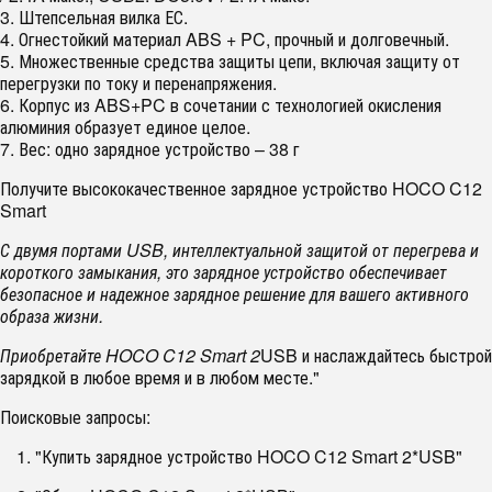
3. Штепсельная вилка ЕС.
4. Огнестойкий материал ABS + PC, прочный и долговечный.
5. Множественные средства защиты цепи, включая защиту от
перегрузки по току и перенапряжения.
6. Корпус из ABS+PC в сочетании с технологией окисления
алюминия образует единое целое.
7. Вес: одно зарядное устройство – 38 г
Получите высококачественное зарядное устройство HOCO C12
Smart
С двумя портами USB, интеллектуальной защитой от перегрева и
короткого замыкания, это зарядное устройство обеспечивает
безопасное и надежное зарядное решение для вашего активного
образа жизни.
Приобретайте HOCO C12 Smart 2
USB и наслаждайтесь быстрой
зарядкой в любое время и в любом месте."
Поисковые запросы:
"Купить зарядное устройство HOCO C12 Smart 2*USB"