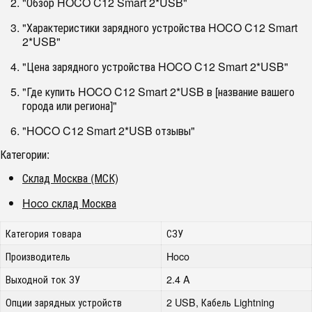
"Обзор HOCO C12 Smart 2*USB"
"Характеристики зарядного устройства HOCO C12 Smart
2*USB"
"Цена зарядного устройства HOCO C12 Smart 2*USB"
"Где купить HOCO C12 Smart 2*USB в [название вашего
города или региона]"
"HOCO C12 Smart 2*USB отзывы"
Категории:
Склад Москва (МСК)
Hoco склад Москва
Категория товара
СЗУ
Производитель
Hoco
Выходной ток ЗУ
2.4 A
Опции зарядных устройств
2 USB, Кабель Lightning