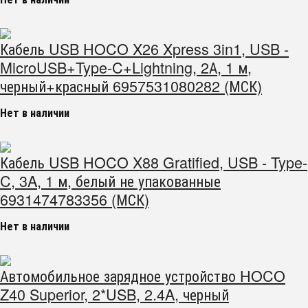
Кабель USB HOCO X26 Xpress 3in1, USB -
MicroUSB+Type-C+Lightning, 2А, 1 м,
черный+красный 6957531080282 (МСК)
Нет в наличии
Кабель USB HOCO X88 Gratified, USB - Type-
C, 3A, 1 м, белый не упакованные
6931474783356 (МСК)
Нет в наличии
Автомобильное зарядное устройство HOCO
Z40 Superior, 2*USB, 2.4A, черный