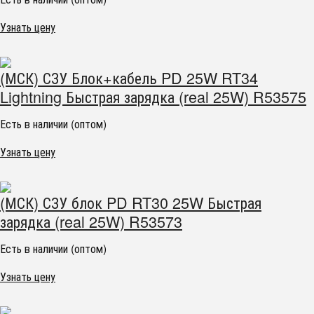
Узнать цену
(МСК) СЗУ Блок+кабель PD 25W RT34
Lightning Быстрая зарядка (real 25W) R53575
Есть в наличии (оптом)
Узнать цену
(МСК) СЗУ блок PD RT30 25W Быстрая
зарядка (real 25W) R53573
Есть в наличии (оптом)
Узнать цену