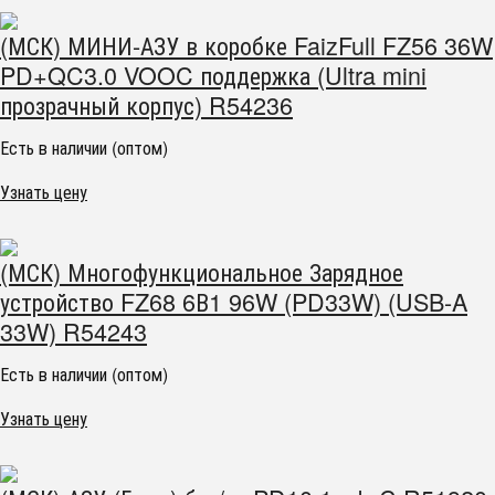
(МСК) МИНИ-АЗУ в коробке FaizFull FZ56 36W
PD+QC3.0 VOOC поддержка (Ultra mini
прозрачный корпус) R54236
Есть в наличии (оптом)
Узнать цену
(МСК) Многофункциональное Зарядное
устройство FZ68 6В1 96W (PD33W) (USB-A
33W) R54243
Есть в наличии (оптом)
Узнать цену