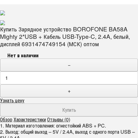
Купить Зарядное устройство BOROFONE BA58A
Mighty 2*USB + Кабель USB-Type-C, 2.4A, белый,
дисплей 6931474749154 (МСК) оптом
Нет в наличии
−
+
Узнать цену
Обзор
Характеристики
Отзывы (0)
1. Материал изготовления: огнестойкий ABS + PC.
2. Выход: общий выход – 5V / 2.4A, выход с одного порта USB –
5V / 2.4A.