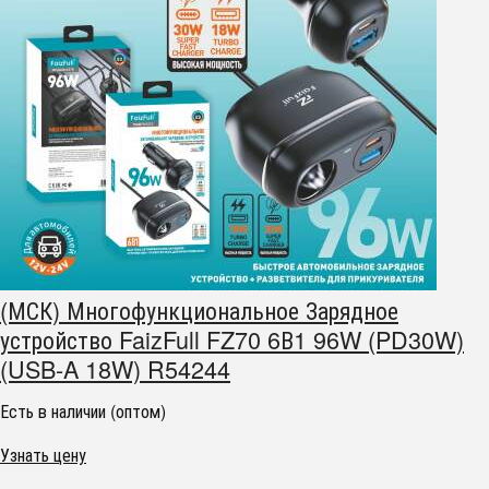
(МСК) Многофункциональное Зарядное
устройство FaizFull FZ70 6В1 96W (PD30W)
(USB-A 18W) R54244
Есть в наличии (оптом)
Узнать цену