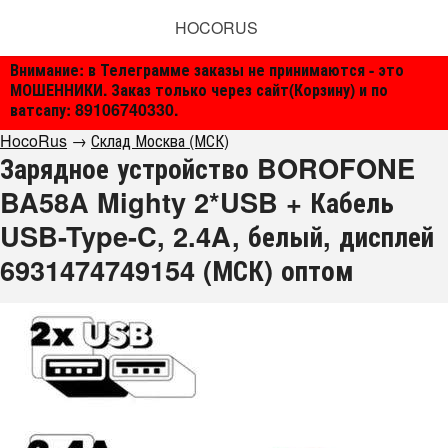
HOCORUS
Внимание: в Телеграмме заказы не принимаются - это
МОШЕННИКИ. Заказ только через сайт(Корзину) и по
ватсапу: 89106740330.
HocoRus
→
Склад Москва (МСК)
Зарядное устройство BOROFONE
BA58A Mighty 2*USB + Кабель
USB-Type-C, 2.4A, белый, дисплей
6931474749154 (МСК) оптом