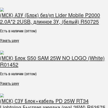
(МСК) АЗУ (Блок) без/уп Lider Mobile P2000
2.0A*2 2USB, длинное ЗУ, (белый) R50725
Есть в наличии (оптом)
Узнать цену
(МСК) Блок S50 SAM 25W NO LOGO (White)
R01452
Есть в наличии (оптом)
Узнать цену
(МСК) СЗУ Блок+кабель PD 25W RT34
Lightning Быстрая зарядка (real 25W) R53575