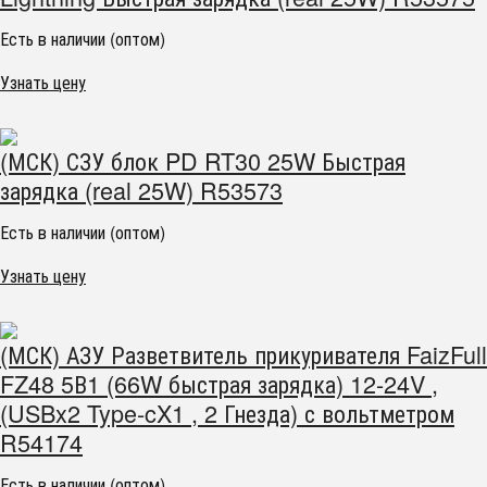
Есть в наличии (оптом)
Узнать цену
(МСК) СЗУ блок PD RT30 25W Быстрая
зарядка (real 25W) R53573
Есть в наличии (оптом)
Узнать цену
(МСК) АЗУ Разветвитель прикуривателя FaizFull
FZ48 5В1 (66W быстрая зарядка) 12-24V ,
(USBx2 Type-cX1 , 2 Гнезда) с вольтметром
R54174
Есть в наличии (оптом)