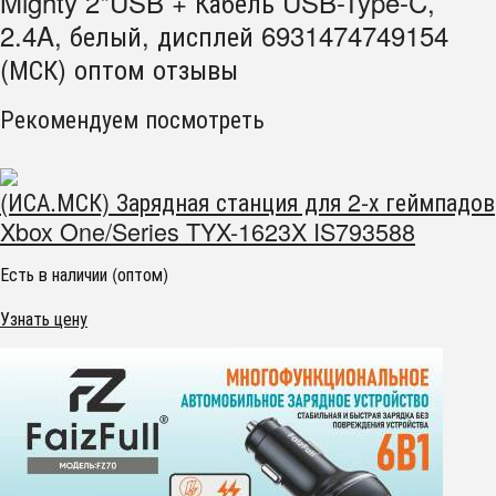
Mighty 2*USB + Кабель USB-Type-C,
2.4A, белый, дисплей 6931474749154
(МСК) оптом отзывы
Рекомендуем посмотреть
(ИСА.МСК) Зарядная станция для 2-х геймпадов
Xbox One/Series TYX-1623X IS793588
Есть в наличии (оптом)
Узнать цену