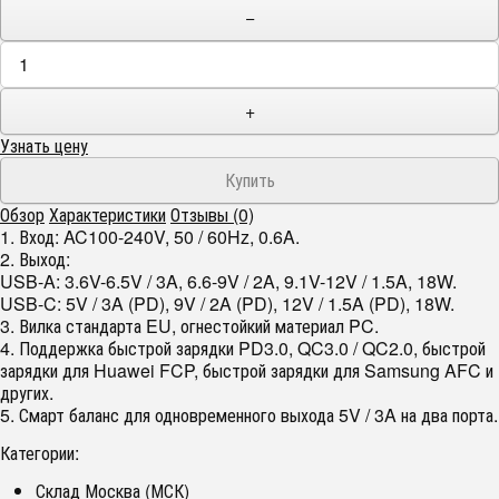
−
+
Узнать цену
Обзор
Характеристики
Отзывы (0)
1. Вход: AC100-240V, 50 / 60Hz, 0.6A.
2. Выход:
USB-A: 3.6V-6.5V / 3A, 6.6-9V / 2A, 9.1V-12V / 1.5A, 18W.
USB-C: 5V / 3A (PD), 9V / 2A (PD), 12V / 1.5A (PD), 18W.
3. Вилка стандарта EU, огнестойкий материал PC.
4. Поддержка быстрой зарядки PD3.0, QC3.0 / QC2.0, быстрой
зарядки для Huawei FCP, быстрой зарядки для Samsung AFC и
других.
5. Смарт баланс для одновременного выхода 5V / 3A на два порта.
Категории:
Склад Москва (МСК)