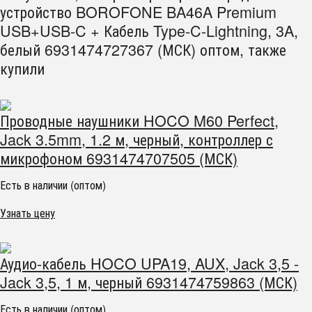
устройство BOROFONE BA46A Premium
USB+USB-C + Кабель Type-C-Lightning, 3A,
белый 6931474727367 (МСК) оптом, также
купили
Проводные наушники HOCO M60 Perfect,
Jack 3.5mm, 1.2 м, черный, контроллер с
микрофоном 6931474707505 (МСК)
Есть в наличии (оптом)
Узнать цену
Аудио-кабель HOCO UPA19, AUX, Jack 3,5 -
Jack 3,5, 1 м, черный 6931474759863 (МСК)
Есть в наличии (оптом)