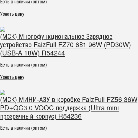
Есть в наличии (оптом)
Узнать цену
(МСК) Многофункциональное Зарядное
устройство FaizFull FZ70 6В1 96W (PD30W)
(USB-A 18W) R54244
Есть в наличии (оптом)
Узнать цену
(МСК) МИНИ-АЗУ в коробке FaizFull FZ56 36W
PD+QC3.0 VOOC поддержка (Ultra mini
прозрачный корпус) R54236
Есть в наличии (оптом)