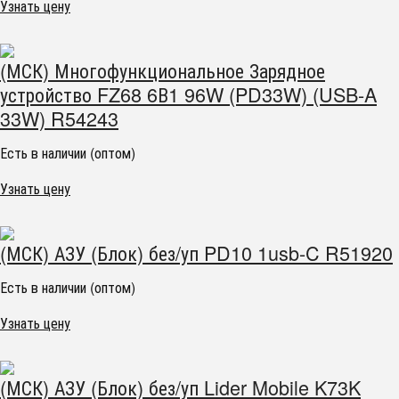
Узнать цену
(МСК) Многофункциональное Зарядное
устройство FZ68 6В1 96W (PD33W) (USB-A
33W) R54243
Есть в наличии (оптом)
Узнать цену
(МСК) АЗУ (Блок) без/уп PD10 1usb-C R51920
Есть в наличии (оптом)
Узнать цену
(МСК) АЗУ (Блок) без/уп Lider Mobile K73K