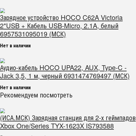
Зарядное устройство HOCO C62A Victoria
2*USB + Кабель USB-Micro, 2.1A, белый
6957531095019 (МСК)
Нет в наличии
Аудио-кабель HOCO UPA22, AUX, Type-C -
Jack 3,5, 1 м, черный 6931474769497 (МСК)
Нет в наличии
Рекомендуем посмотреть
(ИСА.МСК) Зарядная станция для 2-х геймпадов
Xbox One/Series TYX-1623X IS793588