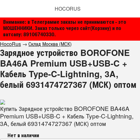
HOCORUS
Внимание: в Телеграмме заказы не принимаются - это
МОШЕННИКИ. Заказ только через сайт(Корзину) и по
ватсапу: 89106740330.
HocoRus
→
Склад Москва (МСК)
Зарядное устройство BOROFONE
BA46A Premium USB+USB-C +
Кабель Type-C-Lightning, 3A,
белый 6931474727367 (МСК) оптом
Купить Зарядное устройство BOROFONE BA46A
Premium USB+USB-C + Кабель Type-C-Lightning,
3A, белый 6931474727367 (МСК) оптом
Нет в наличии