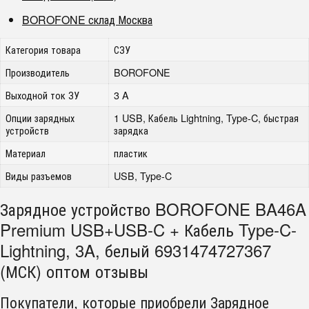
BOROFONE склад Москва
Категория товара
СЗУ
Производитель
BOROFONE
Выходной ток ЗУ
3 A
Опции зарядных
1 USB, Кабель Lightning, Type-C, быстрая
устройств
зарядка
Материал
пластик
Виды разъемов
USB, Type-C
Зарядное устройство BOROFONE BA46A
Premium USB+USB-C + Кабель Type-C-
Lightning, 3A, белый 6931474727367
(МСК) оптом отзывы
Покупатели, которые приобрели Зарядное