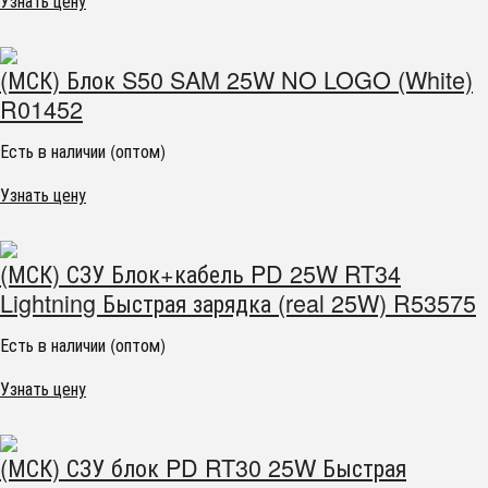
Узнать цену
(МСК) Блок S50 SAM 25W NO LOGO (White)
R01452
Есть в наличии (оптом)
Узнать цену
(МСК) СЗУ Блок+кабель PD 25W RT34
Lightning Быстрая зарядка (real 25W) R53575
Есть в наличии (оптом)
Узнать цену
(МСК) СЗУ блок PD RT30 25W Быстрая