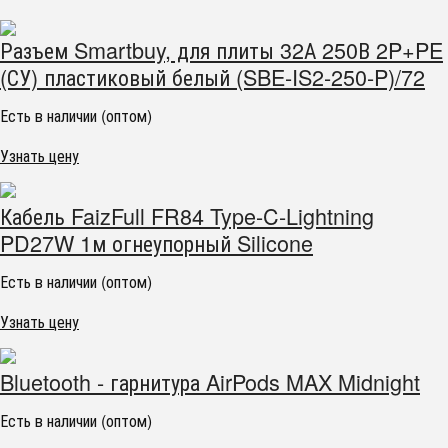
Разъем Smartbuy, для плиты 32А 250В 2P+PE
(СУ) пластиковый белый (SBE-IS2-250-P)/72
Есть в наличии (оптом)
Узнать цену
Кабель FaizFull FR84 Type-C-Lightning
PD27W 1м огнеупорный Silicone
Есть в наличии (оптом)
Узнать цену
Bluetooth - гарнитура AirPods MAX Midnight
Есть в наличии (оптом)