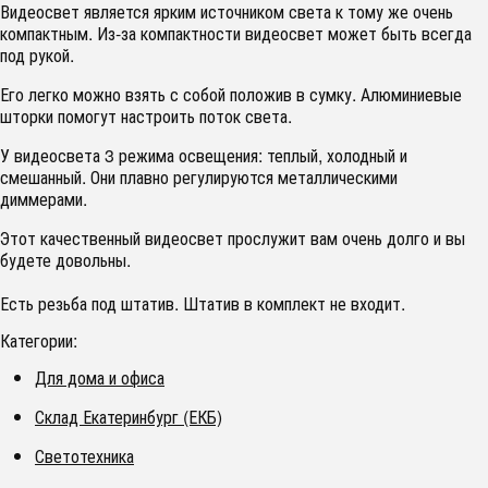
Видеосвет является ярким источником света к тому же очень
компактным. Из-за компактности видеосвет может быть всегда
под рукой.
Его легко можно взять с собой положив в сумку. Алюминиевые
шторки помогут настроить поток света.
У видеосвета 3 режима освещения: теплый, холодный и
смешанный. Они плавно регулируются металлическими
диммерами.
Этот качественный видеосвет прослужит вам очень долго и вы
будете довольны.
Есть резьба под штатив. Штатив в комплект не входит.
Категории:
Для дома и офиса
Склад Екатеринбург (ЕКБ)
Светотехника