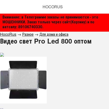
HOCORUS
Внимание: в Телеграмме заказы не принимаются - это
МОШЕННИКИ. Заказ только через сайт(Корзину) и по
ватсапу: 89106740330.
HocoRus
→
Разное
→
Для дома и офиса
Видео свет Pro Led 800 оптом