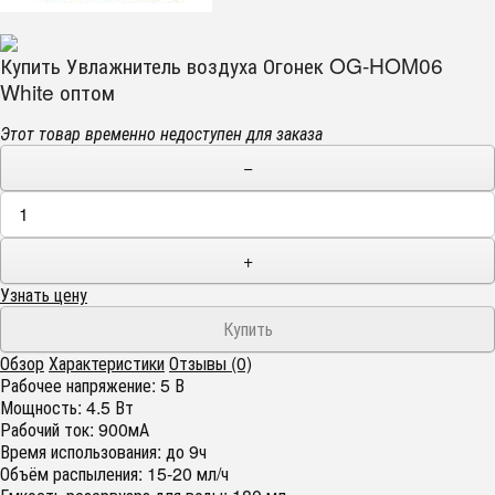
Купить Увлажнитель воздуха Огонек OG-HOM06
White оптом
Этот товар временно недоступен для заказа
−
+
Узнать цену
Обзор
Характеристики
Отзывы (0)
Рабочее напряжение: 5 В
Мощность: 4.5 Вт
Рабочий ток: 900мА
Время использования: до 9ч
Объём распыления: 15-20 мл/ч