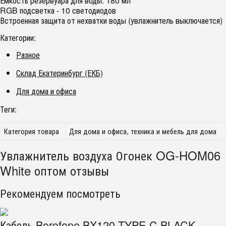
Емкость резервуара для воды: 180 мл
RGB подсветка - 10 светодиодов
Встроенная защита от нехватки воды (увлажнитель выключается)
Категории:
Разное
Склад Екатеринбург (ЕКБ)
Для дома и офиса
Теги:
Категория товара
Для дома и офиса, техника и мебель для дома
Увлажнитель воздуха Огонек OG-HOM06
White оптом отзывы
Рекомендуем посмотреть
Кабель Borofone BX120 TYPE-C BLACK