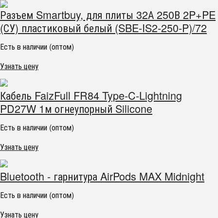
Разъем Smartbuy, для плиты 32А 250В 2P+PE
(СУ) пластиковый белый (SBE-IS2-250-P)/72
Есть в наличии (оптом)
Узнать цену
Кабель FaizFull FR84 Type-C-Lightning
PD27W 1м огнеупорный Silicone
Есть в наличии (оптом)
Узнать цену
Bluetooth - гарнитура AirPods MAX Midnight
Есть в наличии (оптом)
Узнать цену