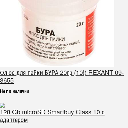
Флюс для пайки БУРА 20гр (10!) REXANT 09-
3655
Нет в наличии
128 Gb microSD Smartbuy Class 10 с
адаптером