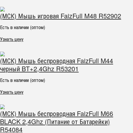
(МСК) Мышь игровая FaizFull M48 R52902
Есть в наличии (оптом)
Узнать цену
(МСК) Мышь беспроводная FaizFull M44
черный BT+2,4Ghz R53201
Есть в наличии (оптом)
Узнать цену
(МСК) Мышь беспроводная FaizFull M66
BLACK 2,4Ghz (Питание от Батарейки)
R54084