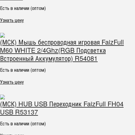
Есть в наличии (оптом)
Узнать цену
(МСК) Мышь беспроводная игровая FaizFull
M60 WHITE 2/4Ghz(RGB Подсветка
Встроенный Аккумулятор) R54081
Есть в наличии (оптом)
Узнать цену
(МСК) HUB USB Переходник FaizFull FH04
USB R53137
Есть в наличии (оптом)