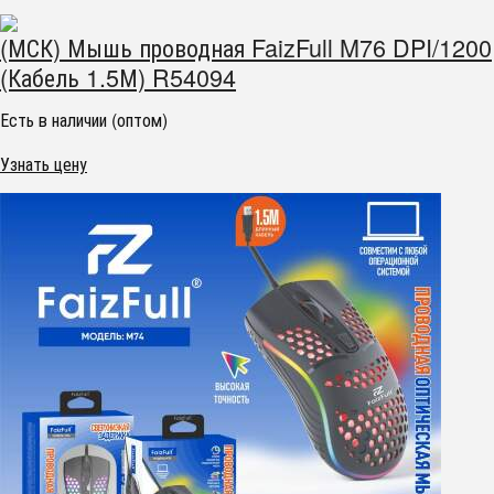
(МСК) Мышь проводная FaizFull M76 DPI/1200
(Кабель 1.5М) R54094
Есть в наличии (оптом)
Узнать цену