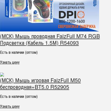
(МСК) Мышь проводная FaizFull M74 RGB
Подсветка (Кабель 1.5М) R54093
Есть в наличии (оптом)
Узнать цену
(МСК) Мышь игровая FaizFull M50
беспроводная+BT5.0 R52905
Есть в наличии (оптом)
Узнать цену