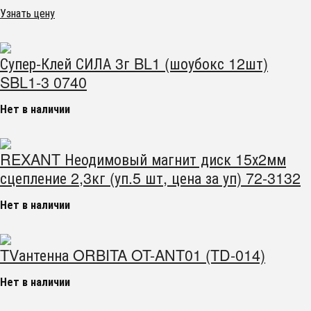
Узнать цену
Супер-Клей СИЛА 3г BL1 (шоубокс 12шт)
SBL1-3 0740
Нет в наличии
REXANT Неодимовый магнит диск 15х2мм
сцепление 2,3кг (уп.5 шт, цена за уп) 72-3132
Нет в наличии
TVантенна ORBITA OT-ANT01 (TD-014)
Нет в наличии