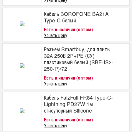
Кабель BOROFONE BA21A
Type-C белый
Есть в наличии (оптом)
Узнать цену
Разъем Smartbuy, для плиты
32А 250В 2P+PE (СУ)
пластиковый белый (SBE-IS2-
250-P)/72
Есть в наличии (оптом)
Узнать цену
Кабель FaizFull FR84 Type-C-
Lightning PD27W 1м
огнеупорный Silicone
Есть в наличии (оптом)
Узнать цену