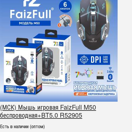
(МСК) Мышь игровая FaizFull M50
беспроводная+BT5.0 R52905
Есть в наличии (оптом)