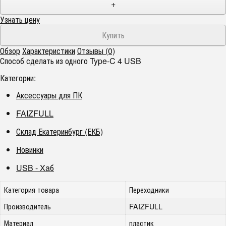
+
Узнать цену
Обзор
Характеристики
Отзывы (0)
Способ сделать из одного
Type-C 4
USB
Категории:
Аксессуары для ПК
FAIZFULL
Склад Екатеринбург (ЕКБ)
Новинки
USB - Xaб
Категория товара
Переходники
Производитель
FAIZFULL
Материал
пластик