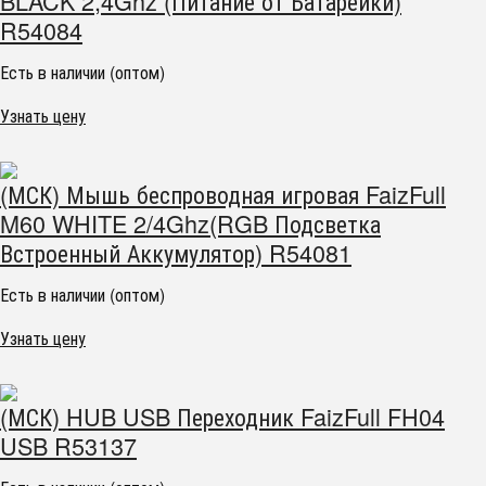
BLACK 2,4Ghz (Питание от Батарейки)
R54084
Есть в наличии (оптом)
Узнать цену
(МСК) Мышь беспроводная игровая FaizFull
M60 WHITE 2/4Ghz(RGB Подсветка
Встроенный Аккумулятор) R54081
Есть в наличии (оптом)
Узнать цену
(МСК) HUB USB Переходник FaizFull FH04
USB R53137