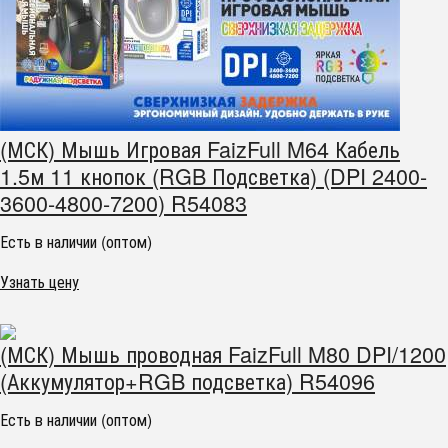
(МСК) Мышь Игровая FaizFull M64 Кабель
1.5м 11 кнопок (RGB Подсветка) (DPI 2400-
3600-4800-7200) R54083
Есть в наличии (оптом)
Узнать цену
(МСК) Мышь проводная FaizFull M80 DPI/1200
(Аккумулятор+RGB подсветка) R54096
Есть в наличии (оптом)