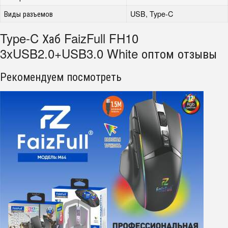
Виды разъемов
USB, Type-C
Type-C Хаб FaizFull FH10
3xUSB2.0+USB3.0 White оптом отзывы
Рекомендуем посмотреть