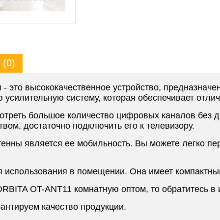
(0)
- это высококачественное устройство, предназнач
 усилительную систему, которая обеспечивает отлич
отреть большое количество цифровых каналов без д
твом, достаточно подключить его к телевизору.
енны является ее мобильность. Вы можете легко пер
использования в помещении. Она имеет компактный 
ORBITA OT-ANT11 комнатную оптом, то обратитесь в
антируем качество продукции.