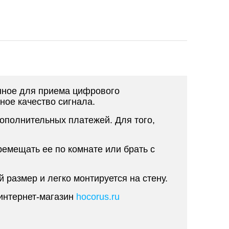
енное для приема цифрового
ное качество сигнала.
ополнительных платежей. Для того,
емещать ее по комнате или брать с
размер и легко монтируется на стену.
 интернет-магазин
hocorus.ru