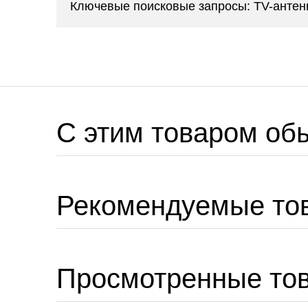
Ключевые поисковые запросы: TV-антенн
C этим товаром об
Рекомендуемые то
Просмотренные то