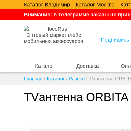
Каталог Владимир
Каталог Москва
Кат
Внимание: в Телеграмме заказы не прин
Оптовый маркетплейс
Подпишись 
мобильных аксессуаров
Каталог
Доставка
Опл
Главная
/
Каталог
/
Разное
/
TVантенна ORBIT
TVантенна ORBITA