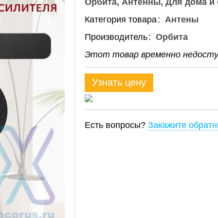
Орбита
Антенны
Для дома и
Категория товара
Антены
Производитель
Орбита
Этот товар временно недоступ
Узнать цену
Есть вопросы?
Закажите обратн