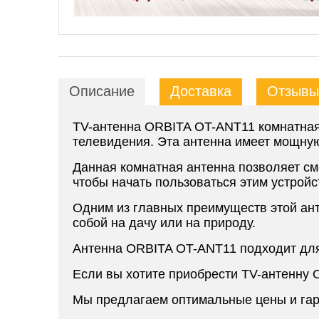
Описание
Доставка
Отзывы 
TV-антенна ORBITA OT-ANT11 комнатная 
телевидения. Эта антенна имеет мощную
Данная комнатная антенна позволяет см
чтобы начать пользоваться этим устройс
Одним из главных преимуществ этой ант
собой на дачу или на природу.
Антенна ORBITA OT-ANT11 подходит для 
Если вы хотите приобрести TV-антенну 
Мы предлагаем оптимальные цены и гар