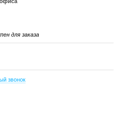
 офиса
ен для заказа
ый звонок