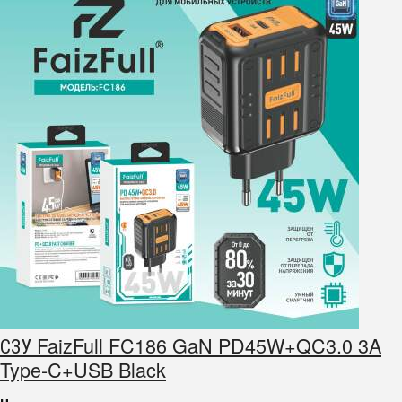
СЗУ FaizFull FC186 GaN PD45W+QC3.0 3A
Type-C+USB Black