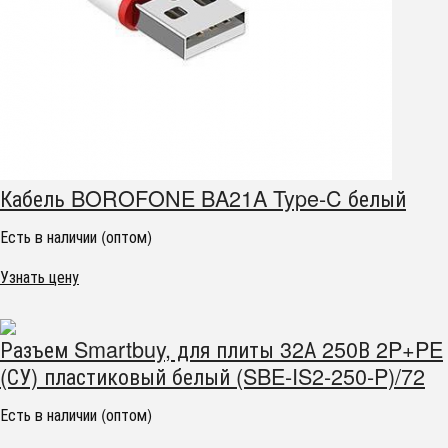
Кабель BOROFONE BA21A Type-C белый
Есть в наличии (оптом)
Узнать цену
Разъем Smartbuy, для плиты 32А 250В 2P+PE
(СУ) пластиковый белый (SBE-IS2-250-P)/72
Есть в наличии (оптом)