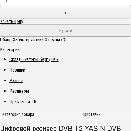
+
Узнать цену
Обзор
Характеристики
Отзывы (0)
Категории:
Склад Екатеринбург (ЕКБ)
Новинки
Разное
Ресиверы
Приставки ТВ
Категория товара
Приставки
Цифровой ресивер DVB-T2 YASIN DVB