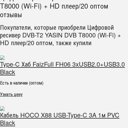
T8000 (Wi-Fi) + HD плеер/20 оптом
отзывы
Покупатели, которые приобрели Цифровой
ресивер DVB-T2 YASIN DVB T8000 (Wi-Fi) +
HD плеер/20 оптом, также купили
Type-C Хаб FaizFull FH06 3xUSB2.0+USB3.0
Black
Есть в наличии (оптом)
Узнать цену
Кабель HOCO X88 USB-Type-C 3A 1м PVC
Black