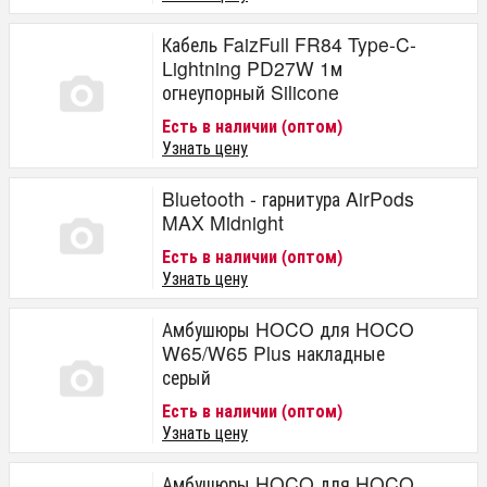
Кабель FaizFull FR84 Type-C-
Lightning PD27W 1м
огнеупорный Silicone
Есть в наличии (оптом)
Узнать цену
Bluetooth - гарнитура AirPods
MAX Midnight
Есть в наличии (оптом)
Узнать цену
Амбушюры HOCO для HOCO
W65/W65 Plus накладные
серый
Есть в наличии (оптом)
Узнать цену
Амбушюры HOCO для HOCO