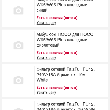
W65/W65 Plus накладные
синий
Есть в наличии (оптом)
Узнать цену
Амбушюры HOCO для HOCO
W65/W65 Plus накладные
фиолетовый
Есть в наличии (оптом)
Узнать цену
Фильтр сетевой FaizFull FU12,
240V/16A 5 розеток, 10м
White
Есть в наличии (оптом)
Узнать цену
Фильтр сетевой FaizFull FU12,
240V/16A 5 розеток, 7м White