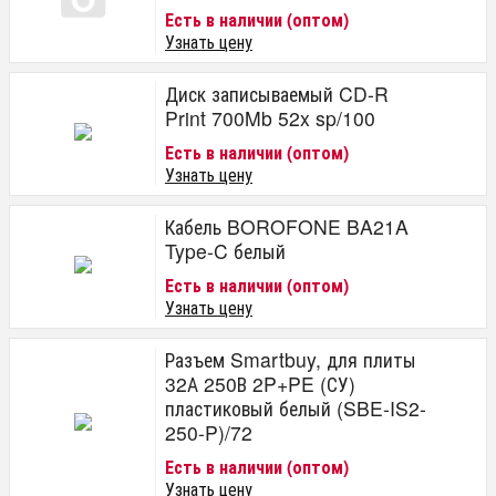
Есть в наличии (оптом)
Узнать цену
Диск записываемый CD-R
Print 700Mb 52x sp/100
Есть в наличии (оптом)
Узнать цену
Кабель BOROFONE BA21A
Type-C белый
Есть в наличии (оптом)
Узнать цену
Разъем Smartbuy, для плиты
32А 250В 2P+PE (СУ)
пластиковый белый (SBE-IS2-
250-P)/72
Есть в наличии (оптом)
Узнать цену