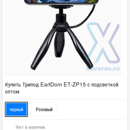
Купить Трипод EarlDom ET-ZP15 с подсветкой
оптом
черный
Розовый
Нет в наличии