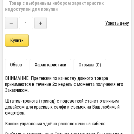
Товар с выбранным набором характеристик
недоступен для покупки
−
+
Узнать цену
Обзор
Характеристики
Отзывы (0)
ВНИМАНИЕ! Претензии по качеству данного товара
принимаются в течение 2х недель с момента получения его
Заказчиком.
Штатив-тренога (трипод) с подсветкой станет отличным
девайсом для красивых селфи и съемок на Ваш любимый
смартфон.
Кнопки управления удобно расположены на кабеле.