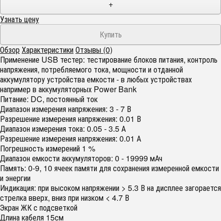
+
Узнать цену
Обзор
Характеристики
Отзывы (0)
Применение USB тестер: тестирование блоков питания, контроль
напряжения, потребляемого тока, мощности и отданной
аккумулятору устройства емкости - в любых устройствах
например в аккумуляторных Power Bank
Питание: DC, постоянный ток
Диапазон измерения напряжения: 3 - 7 В
Разрешение измерения напряжения: 0.01 В
Диапазон измерения тока: 0.05 - 3.5 А
Разрешение измерения напряжения: 0.01 А
Погрешность измерений 1 %
Диапазон емкости аккумуляторов: 0 - 19999 мАч
Память: 0-9, 10 ячеек памяти для сохранения измеренной емкости
и энергии
Индикация: при высоком напряжении > 5.3 В на дисплее загорается
стрелка вверх, вниз при низком < 4.7 В
Экран ЖК с подсветкой
Длина кабеля 15см