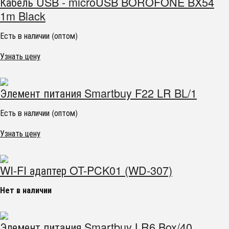
Кабель USB - microUSB BOROFONE BX54
1m Black
Есть в наличии (оптом)
Узнать цену
Элемент питания Smartbuy F22 LR BL/1
Есть в наличии (оптом)
Узнать цену
WI-FI адаптер OT-PCK01 (WD-307)
Нет в наличии
Элемент питания Smartbuy LR6 Box/40