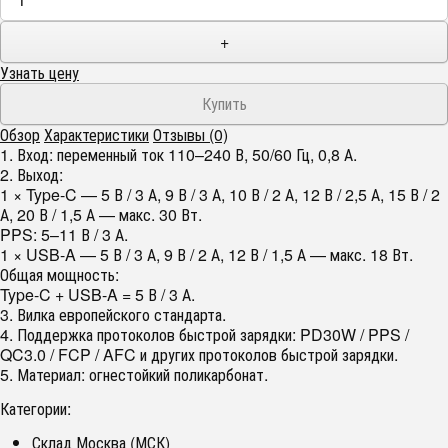
+
Узнать цену
Обзор
Характеристики
Отзывы (0)
1. Вход: переменный ток 110–240 В, 50/60 Гц, 0,8 А.
2. Выход:
1 × Type-C — 5 В / 3 А, 9 В / 3 А, 10 В / 2 А, 12 В / 2,5 А, 15 В / 2
А, 20 В / 1,5 А — макс. 30 Вт.
PPS: 5–11 В / 3 А.
1 × USB-A — 5 В / 3 А, 9 В / 2 А, 12 В / 1,5 А — макс. 18 Вт.
Общая мощность:
Type-C + USB-A = 5 В / 3 А.
3. Вилка европейского стандарта.
4. Поддержка протоколов быстрой зарядки: PD30W / PPS /
QC3.0 / FCP / AFC и других протоколов быстрой зарядки.
5. Материал: огнестойкий поликарбонат.
Категории:
Склад Москва (МСК)