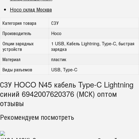
Hoco склад Москва
Категория товара
СЗУ
Производитель
Hoco
Опции зарядных
1 USB, Кабель Lightning, Type-C, быстрая
устройств
зарядка
Материал
пластик
Виды разъемов
USB, Type-C
СЗУ HOCO N45 кабель Type-C Lightning
синий 6942007620376 (МСК) оптом
отзывы
Рекомендуем посмотреть