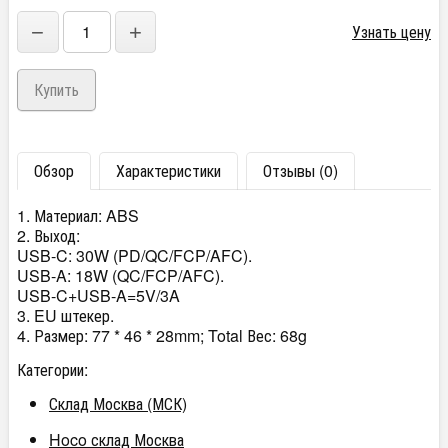
−
+
Узнать цену
Обзор
Характеристики
Отзывы (0)
1. Материал: ABS
2. Выход:
USB-C: 30W (PD/QC/FCP/AFC).
USB-A: 18W (QC/FCP/AFC).
USB-C+USB-A=5V/3A
3. EU штекер.
4. Размер: 77 * 46 * 28mm; Total Вес: 68g
Категории:
Склад Москва (МСК)
Hoco склад Москва