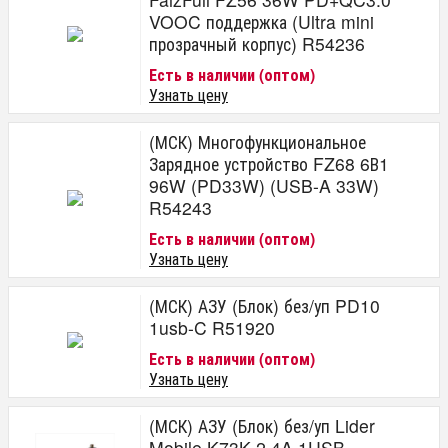
VOOC поддержка (Ultra mini
прозрачный корпус) R54236
Есть в наличии (оптом)
Узнать цену
(МСК) Многофункциональное
Зарядное устройство FZ68 6В1
96W (PD33W) (USB-A 33W)
R54243
Есть в наличии (оптом)
Узнать цену
(МСК) АЗУ (Блок) без/уп PD10
1usb-C R51920
Есть в наличии (оптом)
Узнать цену
(МСК) АЗУ (Блок) без/уп Lider
Mobile K73K 2.4A 1USB,