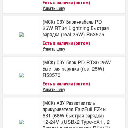
Есть в наличии (оптом)
Узнать цену
(МСК) СЗУ Блок+кабель PD
25W RT34 Lightning Быстрая
зарядка (real 25W) R53575
Есть в наличии (оптом)
Узнать цену
(МСК) СЗУ блок PD RT30 25W
Быстрая зарядка (real 25W)
R53573
Есть в наличии (оптом)
Узнать цену
(МСК) АЗУ Разветвитель
прикуривателя FaizFull FZ48
5В1 (66W быстрая зарядка)
12-24V ,(USBx2 Type-cX1 , 2
Гнезда) с вольтметром R54174