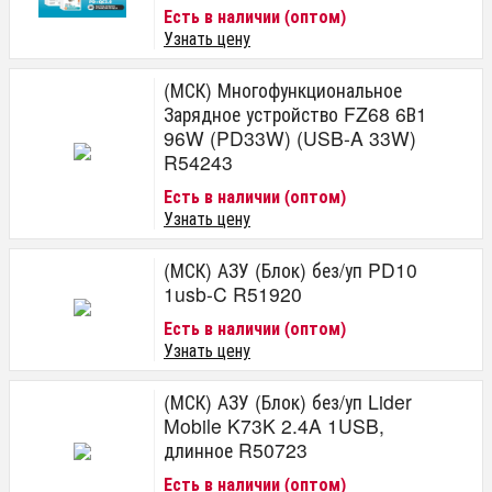
Есть в наличии (оптом)
Узнать цену
(МСК) Многофункциональное
Зарядное устройство FZ68 6В1
96W (PD33W) (USB-A 33W)
R54243
Есть в наличии (оптом)
Узнать цену
(МСК) АЗУ (Блок) без/уп PD10
1usb-C R51920
Есть в наличии (оптом)
Узнать цену
(МСК) АЗУ (Блок) без/уп Lider
Mobile K73K 2.4A 1USB,
длинное R50723
Есть в наличии (оптом)