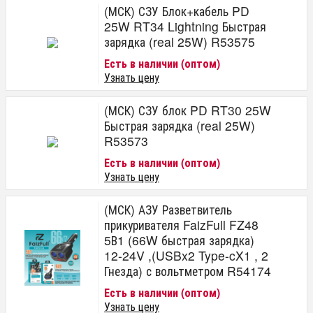
(МСК) СЗУ Блок+кабель PD
25W RT34 Lightning Быстрая
зарядка (real 25W) R53575
Есть в наличии (оптом)
Узнать цену
(МСК) СЗУ блок PD RT30 25W
Быстрая зарядка (real 25W)
R53573
Есть в наличии (оптом)
Узнать цену
(МСК) АЗУ Разветвитель
прикуривателя FaizFull FZ48
5В1 (66W быстрая зарядка)
12-24V ,(USBx2 Type-cX1 , 2
Гнезда) с вольтметром R54174
Есть в наличии (оптом)
Узнать цену