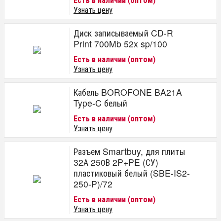
Узнать цену
Диск записываемый CD-R
Print 700Mb 52x sp/100
Есть в наличии (оптом)
Узнать цену
Кабель BOROFONE BA21A
Type-C белый
Есть в наличии (оптом)
Узнать цену
Разъем Smartbuy, для плиты
32А 250В 2P+PE (СУ)
пластиковый белый (SBE-IS2-
250-P)/72
Есть в наличии (оптом)
Узнать цену