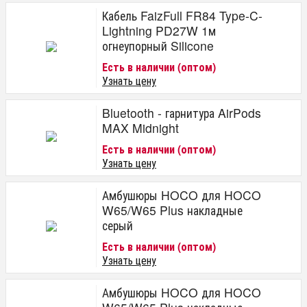
Кабель FaizFull FR84 Type-C-
Lightning PD27W 1м
огнеупорный Silicone
Есть в наличии (оптом)
Узнать цену
Bluetooth - гарнитура AirPods
MAX Midnight
Есть в наличии (оптом)
Узнать цену
Амбушюры HOCO для HOCO
W65/W65 Plus накладные
серый
Есть в наличии (оптом)
Узнать цену
Амбушюры HOCO для HOCO