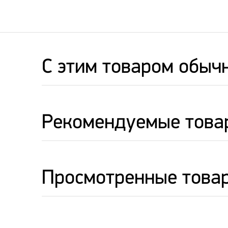
C этим товаром обыч
Рекомендуемые това
Просмотренные това