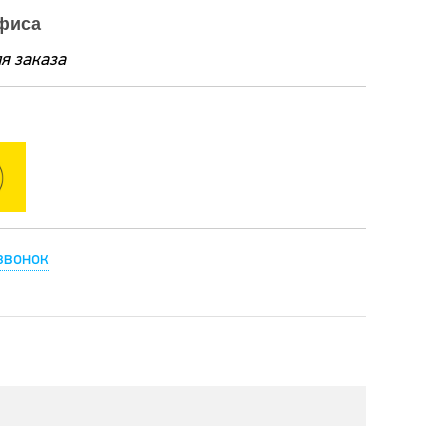
фиса
я заказа
звонок