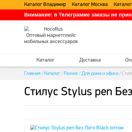
Каталог Владимир
Каталог Москва
Каталог
Внимание: в Телеграмме заказы не прин
Оптовый маркетплейс
мобильных аксессуаров
Каталог
Доставка
Оп
Главная
/
Каталог
/
Разное
/
Для дома и офиса
/
Стил
Стилус Stylus pen Бе