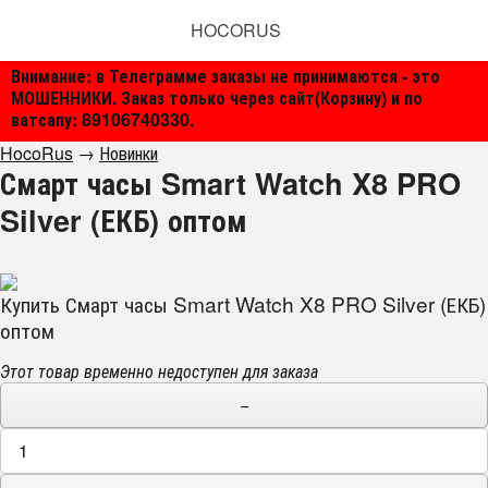
HOCORUS
Внимание: в Телеграмме заказы не принимаются - это
МОШЕННИКИ. Заказ только через сайт(Корзину) и по
ватсапу: 89106740330.
HocoRus
→
Новинки
Смарт часы Smart Watch X8 PRO
Silver (ЕКБ) оптом
Купить Смарт часы Smart Watch X8 PRO Silver (ЕКБ)
оптом
Этот товар временно недоступен для заказа
−