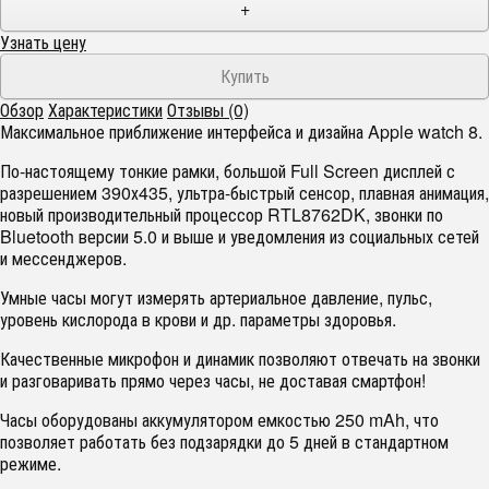
+
Узнать цену
Обзор
Характеристики
Отзывы (0)
Максимальное приближение интерфейса и дизайна Apple watch 8.
По-настоящему тонкие рамки, большой Full Screen дисплей с
разрешением 390х435, ультра-быстрый сенсор, плавная анимация,
новый производительный процессор RTL8762DK, звонки по
Bluetooth версии 5.0 и выше и уведомления из социальных сетей
и мессенджеров.
Умные часы могут измерять артериальное давление, пульс,
уровень кислорода в крови и др. параметры здоровья.
Качественные микрофон и динамик позволяют отвечать на звонки
и разговаривать прямо через часы, не доставая смартфон!
Часы оборудованы аккумулятором емкостью 250 mAh, что
позволяет работать без подзарядки до 5 дней в стандартном
режиме.