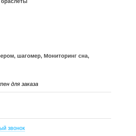
 браслеты
ром, шагомер, Мониторинг сна,
ен для заказа
ый звонок