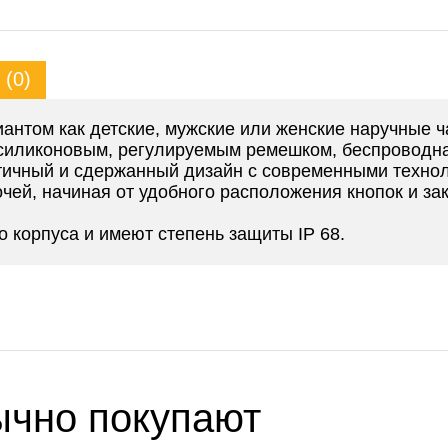
(0)
антом как детские, мужские или женские наручные ч
с силиконовым, регулируемым ремешком, беспроводна
тичный и сдержанный дизайн с современными техно
чей, начиная от удобного расположения кнопок и з
 корпуса и имеют степень защиты IP 68.
ычно покупают