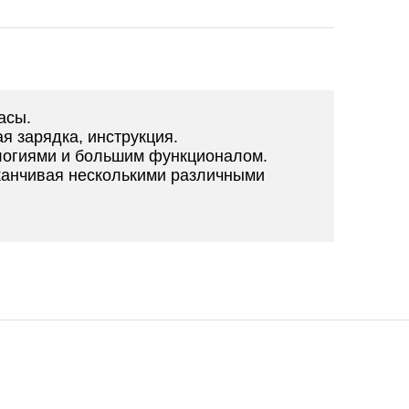
асы.
я зарядка, инструкция.
логиями и большим функционалом.
аканчивая несколькими различными