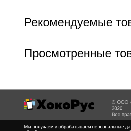
Рекомендуемые то
Просмотренные то
© ООО «
2026
Все пра
Мы получаем и обрабатываем персональные дан