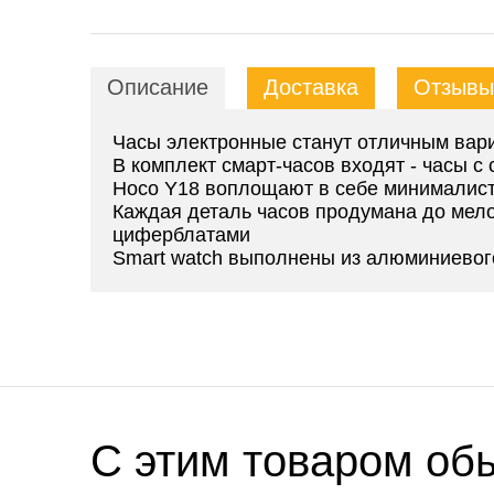
Описание
Доставка
Отзывы 
Часы электронные станут отличным вари
В комплект смарт-часов входят - часы 
Hoco Y18 воплощают в себе минималис
Каждая деталь часов продумана до мело
циферблатами
Smart watch выполнены из алюминиевого
C этим товаром об