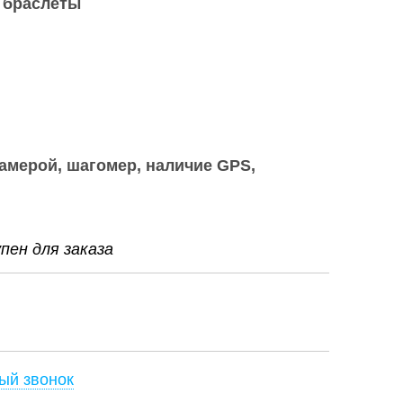
 браслеты
камерой, шагомер, наличие GPS,
ен для заказа
ый звонок