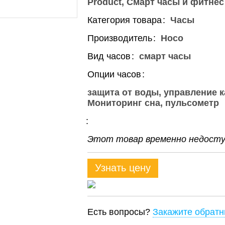
Product
Смарт часы и фитнес
Категория товара
Часы
Производитель
Hoco
Вид часов
смарт часы
Опции часов
защита от воды, управление 
Мониторинг сна, пульсометр
Этот товар временно недоступ
Узнать цену
Есть вопросы?
Закажите обратн