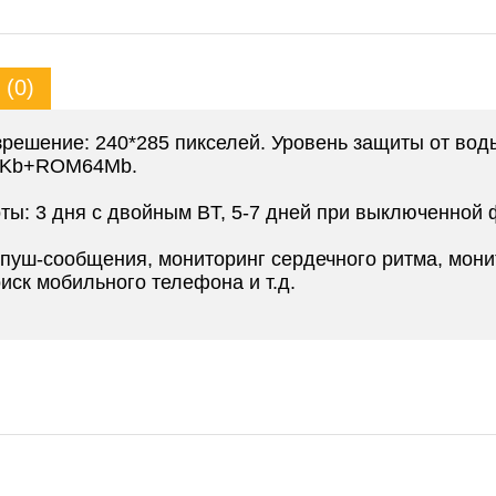
(0)
зрешение: 240*285 пикселей. Уровень защиты от воды
92Kb+ROM64Mb.
ты: 3 дня с двойным BT, 5-7 дней при выключенной 
 пуш-сообщения, мониторинг сердечного ритма, мони
иск мобильного телефона и т.д.