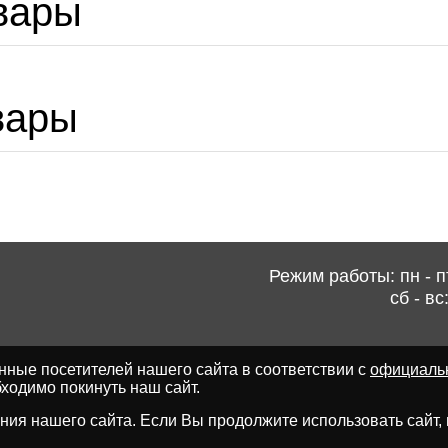
вары
вары
Режим работы: пн - пт
сб - вс
ные посетителей нашего сайта в соответствии с
официаль
ходимо покинуть наш сайт.
ия нашего сайта. Если Вы продолжите использовать сайт, мы