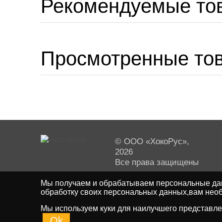
Рекомендуемые то
Просмотренные то
© ООО «ХокоРус»,
2026
Все права защищены
Мы получаем и обрабатываем персональные дан
обработку своих персональных данных,вам необ
Мы используем куки для наилучшего представлен
Ok