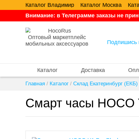
Каталог Владимир
Каталог Москва
Кат
Внимание: в Телеграмме заказы не прин
Оптовый маркетплейс
Подпишись 
мобильных аксессуаров
Каталог
Доставка
Опл
Главная
/
Каталог
/
Склад Екатеринбург (ЕКБ)
Смарт часы HOCO Y