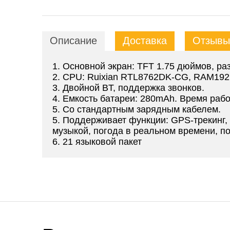
Описание
Доставка
Отзывы 
1. Основной экран: TFT 1.75 дюймов, ра
2. CPU: Ruixian RTL8762DK-CG, RAM1
3. Двойной BT, поддержка звонков.
4. Емкость батареи: 280mAh. Время рабо
5. Со стандартным зарядным кабелем.
5. Поддерживает функции: GPS-трекинг,
музыкой, погода в реальном времени, по
6. 21 языковой пакет