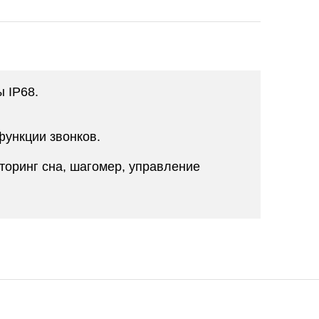
 IP68.
функции звонков.
торинг сна, шагомер, управление