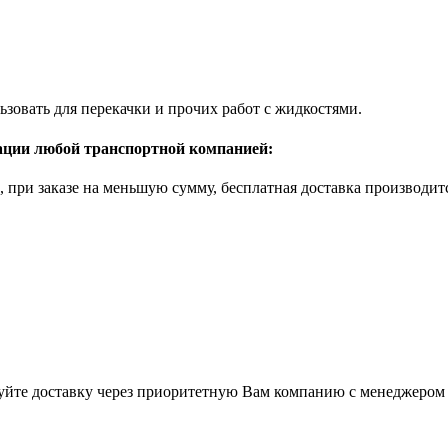
овать для перекачки и прочих работ с жидкостями.
рации любой транспортной компанией:
б., при заказе на меньшую сумму, бесплатная доставка производи
суйте доставку через приоритетную Вам компанию с менеджером 