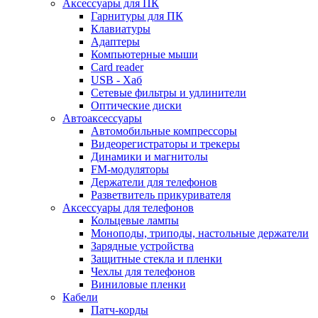
Аксессуары для ПК
Гарнитуры для ПК
Клавиатуры
Адаптеры
Компьютерные мыши
Card reader
USB - Xaб
Сетевые фильтры и удлинители
Оптические диски
Автоаксессуары
Автомобильные компрессоры
Видеорегистраторы и трекеры
Динамики и магнитолы
FM-модуляторы
Держатели для телефонов
Разветвитель прикуривателя
Аксессуары для телефонов
Кольцевые лампы
Моноподы, триподы, настольные держатели
Зарядные устройства
Защитные стекла и пленки
Чехлы для телефонов
Виниловые пленки
Кабели
Патч-корды