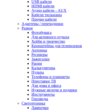
USB кабели
HDMI кабели
Аудио кабели - AUX
Кабели тюльпаны
Прочие кабели
Адаптеры / переходники
Разное
Фотобумага
Для активного отдыха
Хобби и творчество
Кронштейны для телевизоров
Антенны
Ресиверы
Зажигалки
Рации
Калькуляторы
Пульты
Телефоны и планшеты
Приставки ТВ
Для дома и офиса
Нужные мелочи и подарки
Инструменты
Гирлянды
Светотехника
Лампочки