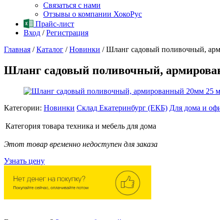
Связаться с нами
Отзывы о компании ХокоРус
Прайс-лист
Вход
/
Регистрация
Главная
/
Каталог
/
Новинки
/
Шланг садовый поливочный, арм
Шланг садовый поливочный, армирован
Категории:
Новинки
Склад Екатеринбург (ЕКБ)
Для дома и оф
Категория товара
техника и мебель для дома
Этот товар временно недоступен для заказа
Узнать цену