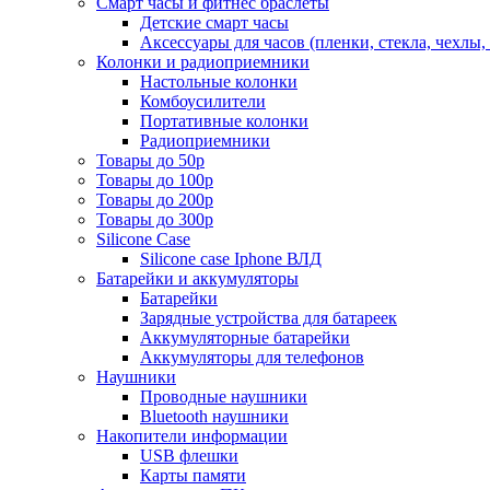
Смарт часы и фитнес браслеты
Детские смарт часы
Аксессуары для часов (пленки, стекла, чехлы
Колонки и радиоприемники
Настольные колонки
Комбоусилители
Портативные колонки
Радиоприемники
Товары до 50р
Товары до 100р
Товары до 200р
Товары до 300р
Silicone Case
Silicone case Iphone ВЛД
Батарейки и аккумуляторы
Батарейки
Зарядные устройства для батареек
Аккумуляторные батарейки
Аккумуляторы для телефонов
Наушники
Проводные наушники
Bluetooth наушники
Накопители информации
USB флешки
Карты памяти