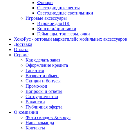
Фонари
Светодиодные ленты
Светодиодные светильники
Игровые аксессуары
Игровое для ПК
Консоли/приставки
Геймпады, триггеры, очки
ХокоРус - оптовый маркетплейс мобильных аксессуаров
Доставка
Оплата
Сервис
Как сделать заказ
Оформление кредита
Гарантия
Возврат и обмен
Скидки и бонусы
Промо-код
Вопросы и ответы
Сотрудничество
Вакансии
Публичная оферта
О компании
Фото складов Хокорус
Наша команда
Контакты