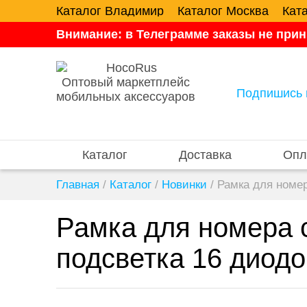
Каталог Владимир
Каталог Москва
Кат
Внимание: в Телеграмме заказы не прин
Оптовый маркетплейс
Подпишись 
мобильных аксессуаров
Каталог
Доставка
Опл
Главная
/
Каталог
/
Новинки
/
Рамка для номер
Рамка для номера с
подсветка 16 диодо