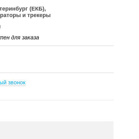
теринбург (ЕКБ)
раторы и трекеры
ы
ен для заказа
ый звонок