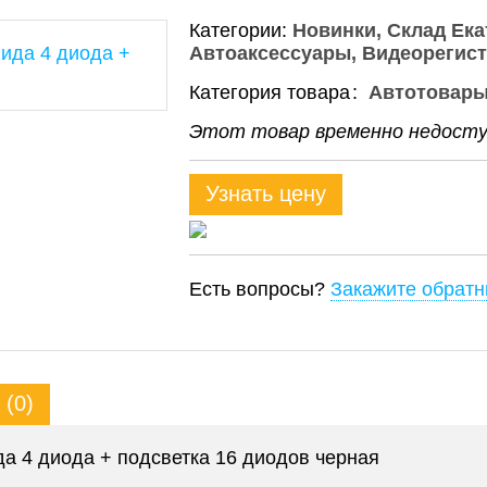
Категории:
Новинки
Склад Ека
Автоаксессуары
Видеорегист
Категория товара
Автотовар
Этот товар временно недоступ
Узнать цену
Есть вопросы?
Закажите обратн
(0)
да 4 диода + подсветка 16 диодов черная