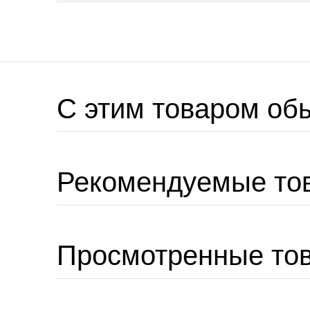
C этим товаром об
Рекомендуемые то
Просмотренные то