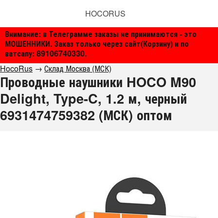
HOCORUS
Внимание: в Телеграмме заказы не принимаются - это
МОШЕННИКИ. Заказ только через сайт(Корзину) и по
ватсапу: 89106740330.
HocoRus
→
Склад Москва (МСК)
Проводные наушники HOCO M90
Delight, Type-C, 1.2 м, черный
6931474759382 (МСК) оптом