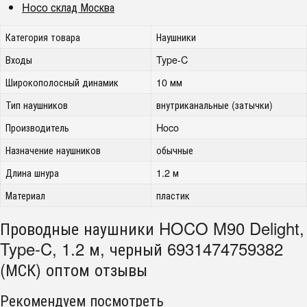
Hoco склад Москва
Категория товара
Наушники
Входы
Type-C
Широкополосный динамик
10 мм
Тип наушников
внутриканальные (затычки)
Производитель
Hoco
Назначение наушников
обычные
Длина шнура
1.2 м
Материал
пластик
Проводные наушники HOCO M90 Delight,
Type-C, 1.2 м, черный 6931474759382
(МСК) оптом отзывы
Рекомендуем посмотреть