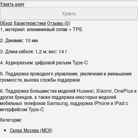
Узнать цену
Обзор
Характеристики
Отзывы (0)
1, материал: алюминиевый сплав + TPE
2. Динамик: 10 мм
3. Длина кабеля: 1,2 м; вес: 14 г
4. Аудиоразъем: цифровой разъем Type-C
5. Поддержка проводного управления, увеличения и уменьшения
громкости, вызова службы поддержки
6. Поддержка большинства моделей Huawei, Xiaomi, OnePlus и
других брендов, а также поддержка некоторых моделей
мобильных телефонов Samsung, поддержка iPhone и iPad с
интерфейсом Type-C
Категории:
Склад Москва (МСК)