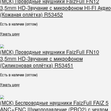
(МСК) Проводные наушники FaizFull FN12
3,5mm HD-Звучание с микрофоном HI-FI Аудио
(Кожаная оплётка) R53452
Есть в наличии (оптом)
Узнать цену
(МСК) Проводные наушники FaizFull FN10
3,5mm HD-Звучание с микрофоном
(Силиконовая оплётка) R53451
Есть в наличии (оптом)
Узнать цену
(МСК) Беспроводные наушники FaizFull FAIZ 5
ANC+ENC Шумоподавление (PRO2) с чехлом