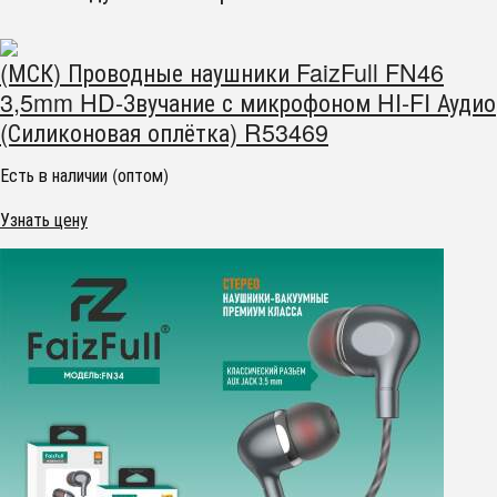
(МСК) Проводные наушники FaizFull FN46
3,5mm HD-Звучание с микрофоном HI-FI Аудио
(Силиконовая оплётка) R53469
Есть в наличии (оптом)
Узнать цену