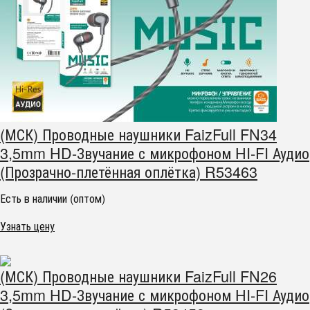
(МСК) Проводные наушники FaizFull FN34
3,5mm HD-Звучание с микрофоном HI-FI Аудио
(Прозрачно-плетённая оплётка) R53463
Есть в наличии (оптом)
Узнать цену
(МСК) Проводные наушники FaizFull FN26
3,5mm HD-Звучание с микрофоном HI-FI Аудио