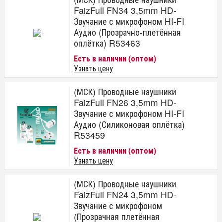
FaizFull FN34 3,5mm HD-
Звучание с микрофоном HI-FI
Аудио (Прозрачно-плетённая
оплётка) R53463
Есть в наличии (оптом)
Узнать цену
(МСК) Проводные наушники
FaizFull FN26 3,5mm HD-
Звучание с микрофоном HI-FI
Аудио (Силиконовая оплётка)
R53459
Есть в наличии (оптом)
Узнать цену
(МСК) Проводные наушники
FaizFull FN24 3,5mm HD-
Звучание с микрофоном
(Прозрачная плетённая