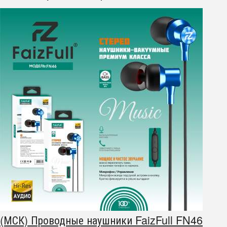
(МСК) Проводные наушники FaizFull FN46