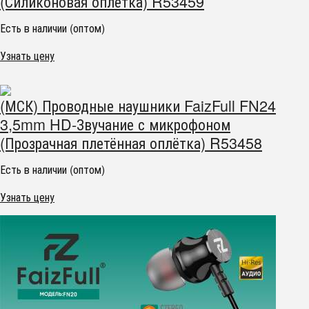
(Силиконовая оплётка) R53459
Есть в наличии (оптом)
Узнать цену
(МСК) Проводные наушники FaizFull FN24
3,5mm HD-Звучание с микрофоном
(Прозрачная плетённая оплётка) R53458
Есть в наличии (оптом)
Узнать цену