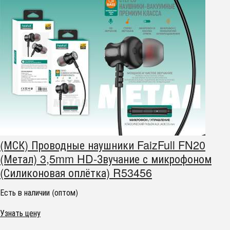
(МСК) Проводные наушники FaizFull FN20
(Метал) 3,5mm HD-Звучание с микрофоном
(Силиконовая оплётка) R53456
Есть в наличии (оптом)
Узнать цену