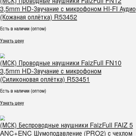
(МСК) Проводные наушники FaizFull FN12
3,5mm HD-Звучание с микрофоном HI-FI Аудио
(Кожаная оплётка) R53452
Есть в наличии (оптом)
Узнать цену
(МСК) Проводные наушники FaizFull FN10
3,5mm HD-Звучание с микрофоном
(Силиконовая оплётка) R53451
Есть в наличии (оптом)
Узнать цену
(МСК) Беспроводные наушники FaizFull FAIZ 5
ANC+ENC Шумоподавление (PRO2) с чехлом