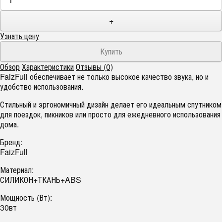
+
Узнать цену
Обзор
Характеристики
Отзывы (0)
FaizFull обеспечивает не только высокое качество звука, но и
удобство использования.
Стильный и эргономичный дизайн делает его идеальным спутником
для поездок, пикников или просто для ежедневного использования
дома.
Бренд:
FaizFull
Материал:
СИЛИКОН+ТКАНЬ+ABS
Мощность (Вт):
30вт