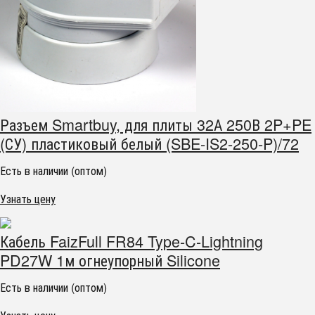
Разъем Smartbuy, для плиты 32А 250В 2P+PE
(СУ) пластиковый белый (SBE-IS2-250-P)/72
Есть в наличии (оптом)
Узнать цену
Кабель FaizFull FR84 Type-C-Lightning
PD27W 1м огнеупорный Silicone
Есть в наличии (оптом)