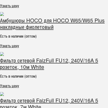
Узнать цену
Амбушюры HOCO для HOCO W65/W65 Plus
накладные фиолетовый
Есть в наличии (оптом)
Узнать цену
Фильтр сетевой FaizFull FU12, 240V/16A 5
розеток, 10м White
Есть в наличии (оптом)
Узнать цену
Фильтр сетевой FaizFull FU12, 240V/16A 5
розеток, 7м White