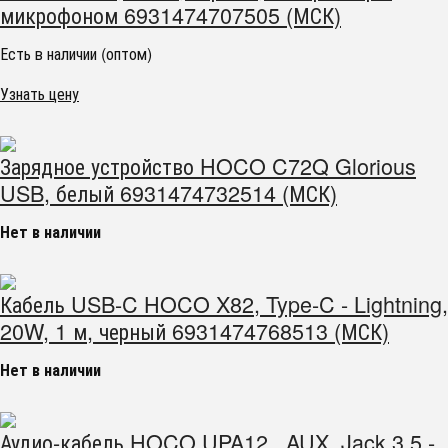
микрофоном 6931474707505 (МСК)
Есть в наличии (оптом)
Узнать цену
Зарядное устройство HOCO C72Q Glorious
USB, белый 6931474732514 (МСК)
Нет в наличии
Кабель USB-C HOCO X82, Type-C - Lightning,
20W, 1 м, черный 6931474768513 (МСК)
Нет в наличии
Аудио-кабель HOCO UPA12 , AUX, Jack 3,5 -