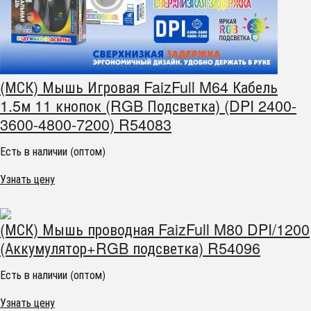
(МСК) Мышь Игровая FaizFull M64 Кабель
1.5м 11 кнопок (RGB Подсветка) (DPI 2400-
3600-4800-7200) R54083
Есть в наличии (оптом)
Узнать цену
(МСК) Мышь проводная FaizFull M80 DPI/1200
(Аккумулятор+RGB подсветка) R54096
Есть в наличии (оптом)
Узнать цену