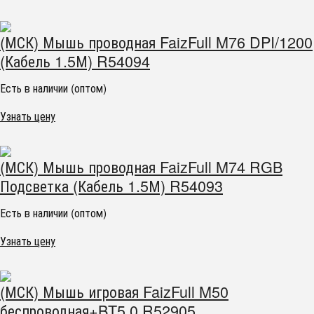
(МСК) Мышь проводная FaizFull M76 DPI/1200
(Кабель 1.5М) R54094
Есть в наличии (оптом)
Узнать цену
(МСК) Мышь проводная FaizFull M74 RGB
Подсветка (Кабель 1.5М) R54093
Есть в наличии (оптом)
Узнать цену
(МСК) Мышь игровая FaizFull M50
беспроводная+BT5.0 R52905