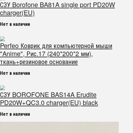
СЗУ Borofone BA81A single port PD20W
charger(EU)
Нет в наличии
Perfeo Коврик для компьютерной мыши
"Anime", Рис.17 (240*200*2 мм),
ткань+резиновое основание
Нет в наличии
СЗУ BOROFONE BAS14A Erudite
PD20W+QC3.0 charger(EU) black
Нет в наличии