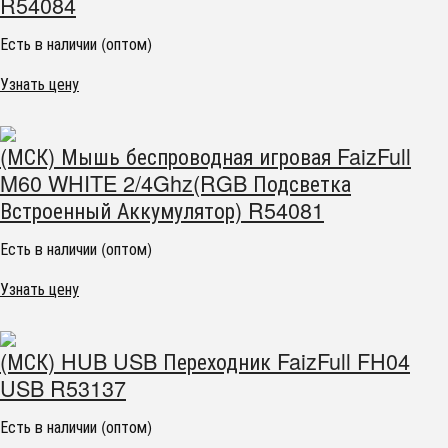
R54084
Есть в наличии (оптом)
Узнать цену
(МСК) Мышь беспроводная игровая FaizFull
M60 WHITE 2/4Ghz(RGB Подсветка
Встроенный Аккумулятор) R54081
Есть в наличии (оптом)
Узнать цену
(МСК) HUB USB Переходник FaizFull FH04
USB R53137
Есть в наличии (оптом)