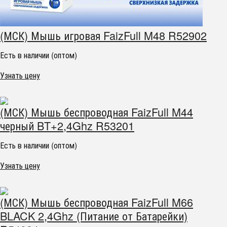
(МСК) Мышь игровая FaizFull M48 R52902
Есть в наличии (оптом)
Узнать цену
(МСК) Мышь беспроводная FaizFull M44
черный BT+2,4Ghz R53201
Есть в наличии (оптом)
Узнать цену
(МСК) Мышь беспроводная FaizFull M66
BLACK 2,4Ghz (Питание от Батарейки)