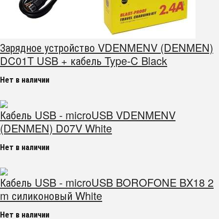
Зарядное устройство VDENMENV (DENMEN)
DC01T USB + кабель Type-C Black
Нет в наличии
Кабель USB - microUSB VDENMENV
(DENMEN) D07V White
Нет в наличии
Кабель USB - microUSB BOROFONE BX18 2
m силиконовый White
Нет в наличии