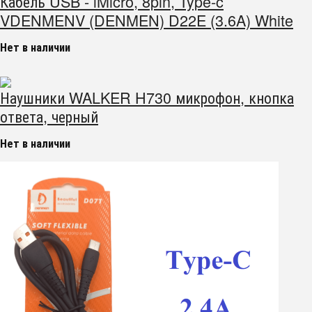
Кабель USB - lMicro, 8pin, Type-c
VDENMENV (DENMEN) D22E (3.6A) White
Нет в наличии
Наушники WALKER H730 микрофон, кнопка
ответа, черный
Нет в наличии