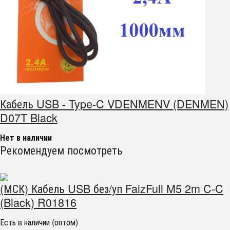
Кабель USB - Type-C VDENMENV (DENMEN)
D07T Black
Нет в наличии
Рекомендуем посмотреть
(МСК) Кабель USB без/уп FaizFull M5 2m C-C
(Black) R01816
Есть в наличии (оптом)