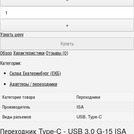
+
Узнать цену
Обзор
Характеристики
Отзывы (0)
Категории:
Склад Екатеринбург (ЕКБ)
Адаптеры / переходники
Категория товара
Переходники
Производитель
ISA
Виды разъемов
USB, Type-C
Переходник Type-C - USB 3.0 G-15 ISA