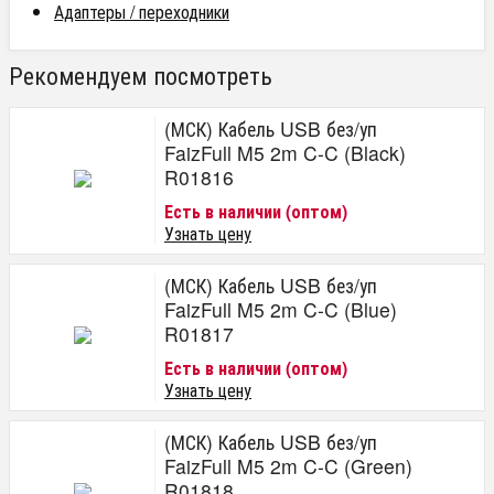
Адаптеры / переходники
Рекомендуем посмотреть
(МСК) Кабель USB без/уп
FaizFull M5 2m C-C (Black)
R01816
Есть в наличии (оптом)
Узнать цену
(МСК) Кабель USB без/уп
FaizFull M5 2m C-C (Blue)
R01817
Есть в наличии (оптом)
Узнать цену
(МСК) Кабель USB без/уп
FaizFull M5 2m C-C (Green)
R01818