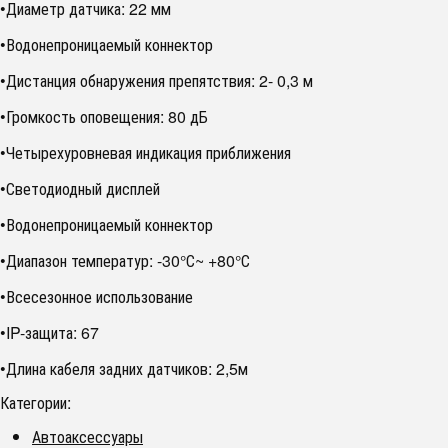
•Диаметр датчика: 22 мм
•Водонепроницаемый коннектор
•Дистанция обнаружения препятствия: 2- 0,3 м
•Громкость оповещения: 80 дБ
•Четырехуровневая индикация приближения
•Светодиодный дисплей
•Водонепроницаемый коннектор
•Диапазон температур: -30°С~ +80°С
•Всесезонное использование
•IP-защита: 67
•Длина кабеля задних датчиков: 2,5м
Категории:
Автоаксессуары