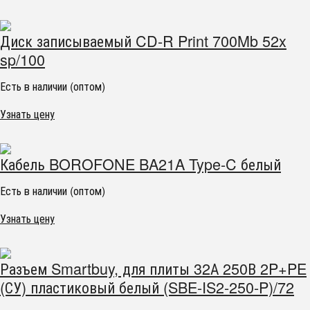
Диск записываемый CD-R Print 700Mb 52x
sp/100
Есть в наличии (оптом)
Узнать цену
Кабель BOROFONE BA21A Type-C белый
Есть в наличии (оптом)
Узнать цену
Разъем Smartbuy, для плиты 32А 250В 2P+PE
(СУ) пластиковый белый (SBE-IS2-250-P)/72