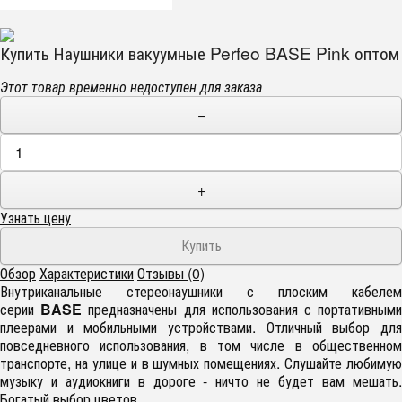
Купить Наушники вакуумные Perfeo BASE Pink оптом
Этот товар временно недоступен для заказа
−
+
Узнать цену
Обзор
Характеристики
Отзывы (0)
Внутриканальные стереонаушники с плоским кабелем
серии
BASE
предназначены для использования с портативным
плеерами и мобильными устройствами. Отличный выбор для
повседневного использования, в том числе в общественном
транспорте, на улице и в шумных помещениях. Слушайте любимую
музыку и аудиокниги в дороге - ничто не будет вам мешать.
Богатый выбор цветов.