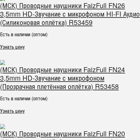
(МСК) Проводные наушники FaizFull FN26
3,5mm HD-Звучание с микрофоном HI-FI Аудио
(Силиконовая оплётка) R53459
Есть в наличии (оптом)
Узнать цену
(МСК) Проводные наушники FaizFull FN24
3,5mm HD-Звучание с микрофоном
(Прозрачная плетённая оплётка) R53458
Есть в наличии (оптом)
Узнать цену
(МСК) Проводные наушники FaizFull FN20