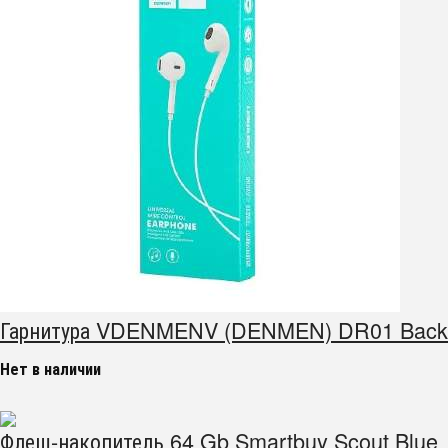
Гарнитура VDENMENV (DENMEN) DR01 Back
Нет в наличии
Флеш-накопитель 64 Gb Smartbuy Scout Blue