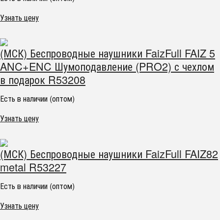
Узнать цену
(МСК) Беспроводные наушники FaizFull FAIZ 5
ANC+ENC Шумоподавление (PRO2) с чехлом
в подарок R53208
Есть в наличии (оптом)
Узнать цену
(МСК) Беспроводные наушники FaizFull FAIZ82
metal R53227
Есть в наличии (оптом)
Узнать цену