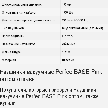
Широкополосный динамик
10 мм
Отношение сигнал/шум
100 Дб
Диапазон воспроизводимых частот
20 Гц - 20000 Гц
Тип наушников
внутриканальные (затычки)
Производитель
Perfeo
Назначение наушников
обычные
Длина шнура
1.2 м
Материал
пластик
Наушники вакуумные Perfeo BASE Pink
оптом отзывы
Покупатели, которые приобрели Наушники
вакуумные Perfeo BASE Pink оптом, также
купили