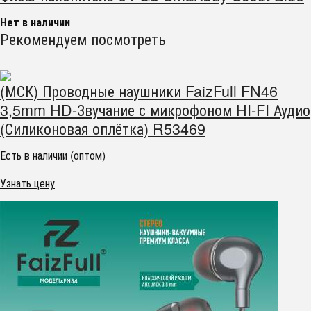
Нет в наличии
Рекомендуем посмотреть
(МСК) Проводные наушники FaizFull FN46
3,5mm HD-Звучание с микрофоном HI-FI Аудио
(Силиконовая оплётка) R53469
Есть в наличии (оптом)
Узнать цену