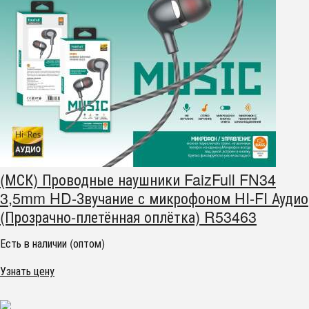
(МСК) Проводные наушники FaizFull FN34
3,5mm HD-Звучание с микрофоном HI-FI Аудио
(Прозрачно-плетённая оплётка) R53463
Есть в наличии (оптом)
Узнать цену